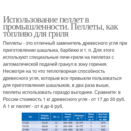
Использование пеллет в
промышленности. Пеллеты, как
топливо для гриля
Пеллеты - это отличный заменитель древесного угля при
приготовлении шашлыка, барбекю и т. п. Для этого
используют специальные печи-грили на пеллетах с
автоматической подачей гранул в зону горения.
Несмотря на то что теплотворная способность
древесного угля, которым все привыкли пользоваться
для приготовления шашлыков, в два раза выше,
пеллеты использовать гораздо выгоднее. Сравните: в
России стоимость 1 кг древесного угля - от 17 до 30 руб.
А 1 кг пеллет - от 4 до 6 руб.