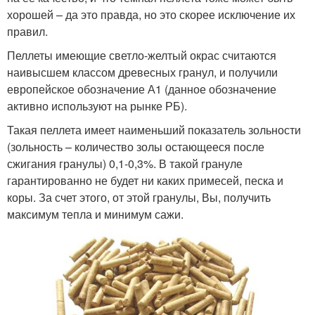
хорошей – да это правда, но это скорее исключение их
правил.
Пеллеты имеющие светло-желтый окрас считаются
наивысшем классом древесных гранул, и получили
европейское обозначение А1 (данное обозначение
активно используют на рынке РБ).
Такая пеллета имеет наименьший показатель зольности
(зольность – количество золы остающееся после
сжигания гранулы) 0,1-0,3%. В такой грануле
гарантированно не будет ни каких примесей, песка и
коры. За счет этого, от этой гранулы, Вы, получить
максимум тепла и минимум сажи.