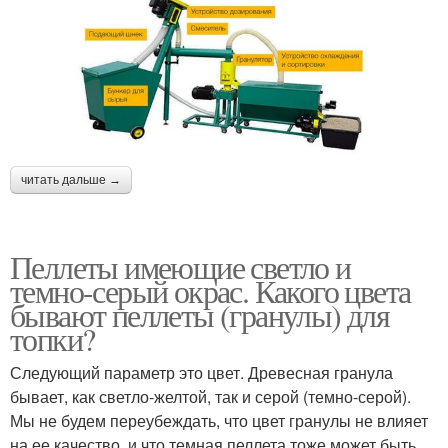
читать дальше →
Пеллеты имеющие светло и
темно-серый окрас. Какого цвета
бывают пеллеты (гранулы) для
топки?
Следующий параметр это цвет. Древесная гранула
бывает, как светло-желтой, так и серой (темно-серой).
Мы не будем переубеждать, что цвет гранулы не влияет
на ее качество, и что темная пеллета тоже может быть