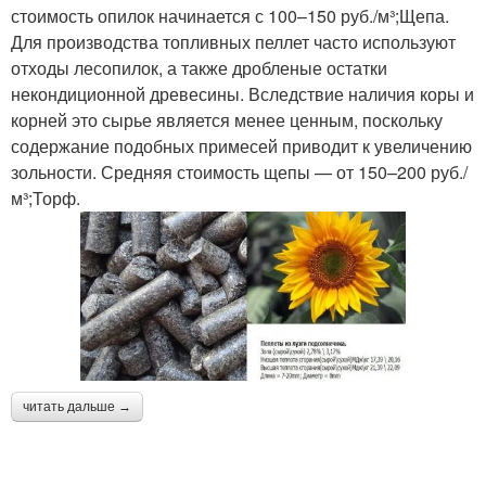
стоимость опилок начинается с 100–150 руб./м³;Щепа.
Для производства топливных пеллет часто используют
отходы лесопилок, а также дробленые остатки
некондиционной древесины. Вследствие наличия коры и
корней это сырье является менее ценным, поскольку
содержание подобных примесей приводит к увеличению
зольности. Средняя стоимость щепы — от 150–200 руб./
м³;Торф.
читать дальше →