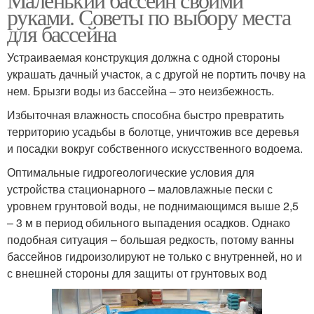
руками. Советы по выбору места
для бассейна
Устраиваемая конструкция должна с одной стороны
украшать дачный участок, а с другой не портить почву на
нем. Брызги воды из бассейна – это неизбежность.
Избыточная влажность способна быстро превратить
территорию усадьбы в болотце, уничтожив все деревья
и посадки вокруг собственного искусственного водоема.
Оптимальные гидрогеологические условия для
устройства стационарного – маловлажные пески с
уровнем грунтовой воды, не поднимающимся выше 2,5
– 3 м в период обильного выпадения осадков. Однако
подобная ситуация – большая редкость, потому ванны
бассейнов гидроизолируют не только с внутренней, но и
с внешней стороны для защиты от грунтовых вод