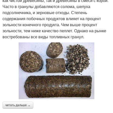
как чистой древесины, так и древесины в смеси с корой.
Часто в гранулы добавляются солома, шелуха
подсолнечника, и зерновые отходы. Степень
содержания побочных продуктов влияет на процент
зольности конечного продукта. Чем выше процент
зольности, тем ниже качество пеллет. Однако на рынке
востребованы все виды топливных гранул.
читать дальше →