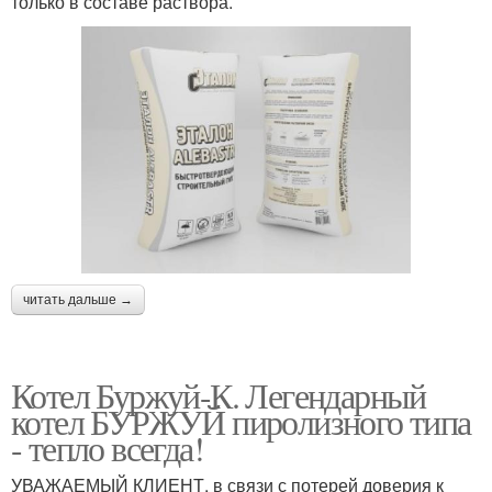
только в составе раствора.
читать дальше →
Котел Буржуй-К. Легендарный
котел БУРЖУЙ пиролизного типа
- тепло всегда!
УВАЖАЕМЫЙ КЛИЕНТ, в связи с потерей доверия к