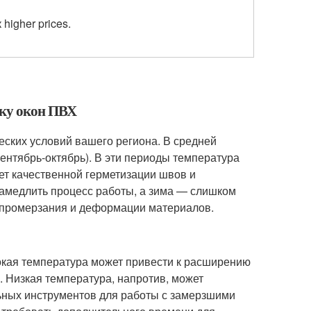
higher prices.
вку окон ПВХ
еских условий вашего региона. В средней
сентябрь-октябрь). В эти периоды температура
ет качественной герметизации швов и
замедлить процесс работы, а зима — слишком
 промерзания и деформации материалов.
окая температура может привести к расширению
. Низкая температура, напротив, может
ьных инструментов для работы с замерзшими