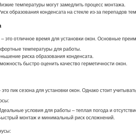
Низкие температуры могут замедлить процесс монтажа.
Риск образования конденсата на стекле из-за перепадов те
а
 – это отличное время для установки окон. Основные преи
фортные температуры для работы.
ньшение риска образования конденсата.
можность быстро оценить качество герметичности окон.
– это пик сезона для установки окон. Однако стоит учитывать
юсы:
Идеальные условия для работы – теплая погода и отсутстви
Быстрый монтаж и минимальный риск осложнений.
нусы: