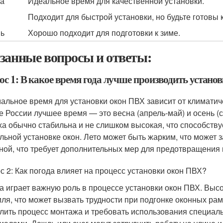
а
Идеальное время для качественной установки.
Подходит для быстрой установки, но будьте готовы к 
ь
Хорошо подходит для подготовки к зиме.
занные вопросы и ответы:
ос 1: В какое время года лучше производить устано
альное время для установки окон ПВХ зависит от климатич
е России лучшее время — это весна (апрель-май) и осень (
ха обычно стабильна и не слишком высокая, что способству
льной установке окон. Лето может быть жарким, что может 
ной, что требует дополнительных мер для предотвращения
с 2: Как погода влияет на процесс установки окон ПВХ?
а играет важную роль в процессе установки окон ПВХ. Выс
ля, что может вызвать трудности при подгонке оконных рам
лить процесс монтажа и требовать использования специал