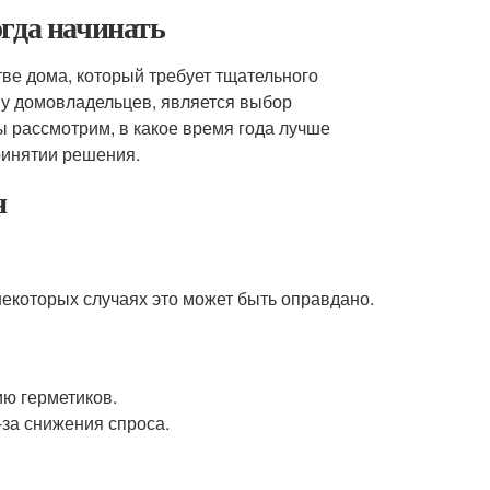
гда начинать
тве дома, который требует тщательного
 у домовладельцев, является выбор
ы рассмотрим, в какое время года лучше
ринятии решения.
н
некоторых случаях это может быть оправдано.
ю герметиков.
-за снижения спроса.