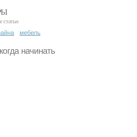
РЫ
е статьи
зайна
мебель
когда начинать