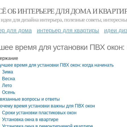
СЁ ОБ ИНТЕРЬЕРЕ ДЛЯ ДОМА И КВАРТИ
идеи для дизайна интерьера, полезные советы, интересны
ер для дома
интерьер для квартиры
идеи ди
шее время для установки ПВХ окон: 
ержание
учшее время для установки ПВХ окон: когда начинать
Зима
Весна
Лето
Осень
вязанные вопросы и ответы
очему время установки важны для ПВХ окон
Сроки установки пластиковых окон
Установка окна в квартире
Установка окна в ремонтируемой квартире