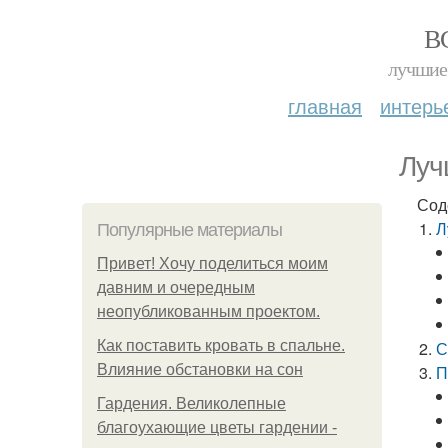
В
лучшие 
главная
интерь
Луч
Сод
Л
Популярные материалы
Привет! Хочу поделиться моим
давним и очередным
неопубликованным проектом.
Как поставить кровать в спальне.
С
Влияние обстановки на сон
П
Гардения. Великолепные
благоухающие цветы гардении -