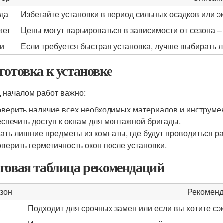
да
Избегайте установки в период сильных осадков или 
жет
Цены могут варьироваться в зависимости от сезона – 
и
Если требуется быстрая установка, лучше выбирать л
готовка к установке
 началом работ важно:
верить наличие всех необходимых материалов и инструме
спечить доступ к окнам для монтажной бригады.
ать лишние предметы из комнаты, где будут проводиться р
верить герметичность окон после установки.
говая таблица рекомендаций
зон
Рекомен
а
Подходит для срочных замен или если вы хотите сэ