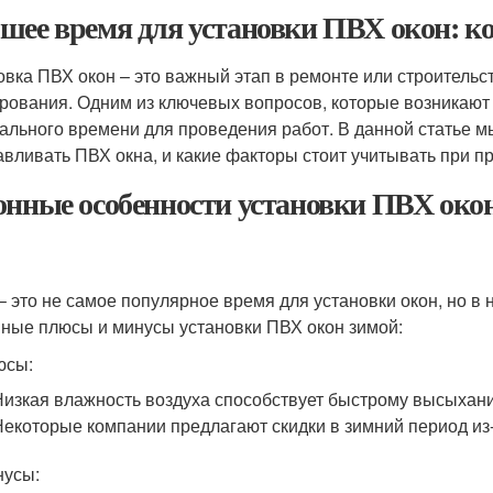
шее время для установки ПВХ окон: ко
овка ПВХ окон – это важный этап в ремонте или строительс
рования. Одним из ключевых вопросов, которые возникают
ального времени для проведения работ. В данной статье м
авливать ПВХ окна, и какие факторы стоит учитывать при п
онные особенности установки ПВХ око
– это не самое популярное время для установки окон, но в 
ные плюсы и минусы установки ПВХ окон зимой:
юсы:
Низкая влажность воздуха способствует быстрому высыхани
Некоторые компании предлагают скидки в зимний период из
нусы: