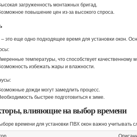
Высокая загруженность монтажных бригад.
Возможное повышение цен из-за высокого спроса.
ь
 – это еще одно подходящее время для установки окон. Ос
юсы:
Умеренные температуры, что способствует качественному м
Возможность избежать жары и влажности.
нусы:
Возможные дожди могут замедлить процесс.
Необходимость быстрее подготовиться к зиме.
торы, влияющие на выбор времени
ыборе времени для установки ПВХ окон важно учитывать 
тор
Описан