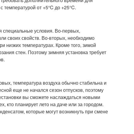
и требовать дополнительного времени для
с температурой от +5°C до +25°C.
ся специальные условия. Во-первых,
яли своих свойств. Во-вторых, необходимо
ри низких температурах. Кроме того, зимой
зания стен. Поэтому зимняя установка требует
в.
рвых, температура воздуха обычно стабильна и
есной еще не начался сезон отпусков, поэтому
е установки вы сможете наслаждаться новыми
х, кто планирует лето на даче или за городом.
онденсатом, которые могут возникнуть при смене