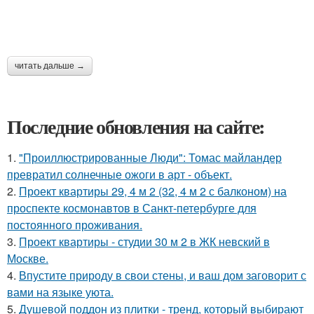
читать дальше →
Последние обновления на сайте:
1.
"Проиллюстрированные Люди": Томас майландер
превратил солнечные ожоги в арт - объект.
2.
Проект квартиры 29, 4 м 2 (32, 4 м 2 с балконом) на
проспекте космонавтов в Санкт-петербурге для
постоянного проживания.
3.
Проект квартиры - студии 30 м 2 в ЖК невский в
Москве.
4.
Впустите природу в свои стены, и ваш дом заговорит с
вами на языке уюта.
5.
Душевой поддон из плитки - тренд, который выбирают