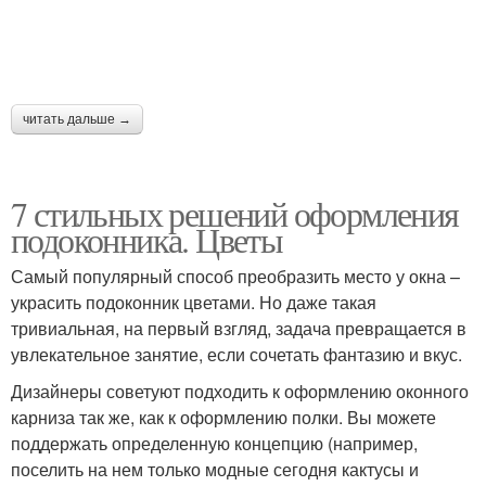
читать дальше →
7 стильных решений оформления
подоконника. Цветы
Самый популярный способ преобразить место у окна –
украсить подоконник цветами. Но даже такая
тривиальная, на первый взгляд, задача превращается в
увлекательное занятие, если сочетать фантазию и вкус.
Дизайнеры советуют подходить к оформлению оконного
карниза так же, как к оформлению полки. Вы можете
поддержать определенную концепцию (например,
поселить на нем только модные сегодня кактусы и