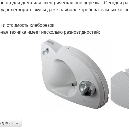
резка для дома или электрическая овощерезка . Сегодня ра
 удовлетворить вкусы даже наиболее требовательных хозяе
ы и стоимость хлеборезок
ная техника имеет несколько разновидностей:
ь дальше →