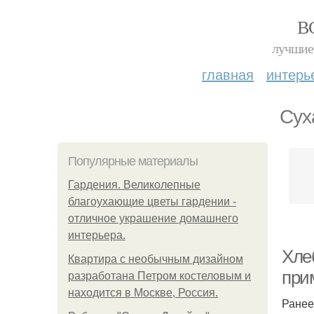
В
лучшие 
главная
интерь
Сух
Популярные материалы
Гардения. Великолепные
благоухающие цветы гардении -
отличное украшение домашнего
интерьера.
Хле
Квартира с необычным дизайном
при
разработана Петром костеловым и
находится в Москве, Россия.
Ранее