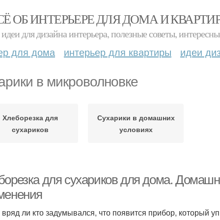
СЁ ОБ ИНТЕРЬЕРЕ ДЛЯ ДОМА И КВАРТИ
идеи для дизайна интерьера, полезные советы, интересны
ер для дома
интерьер для квартиры
идеи ди
арики в микроволновке
Хлеборезка для
Сухарики в домашних
сухариков
условиях
борезка для сухариков для дома. Домаш
менения
 вряд ли кто задумывался, что появится прибор, который 