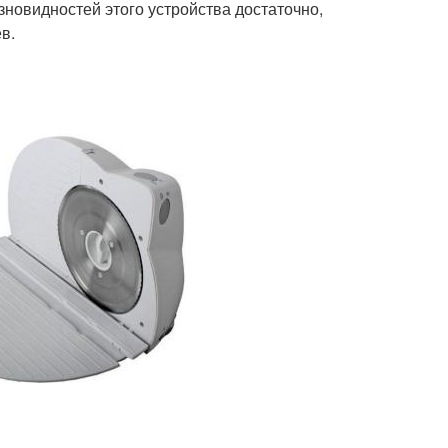
зновидностей этого устройства достаточно,
в.