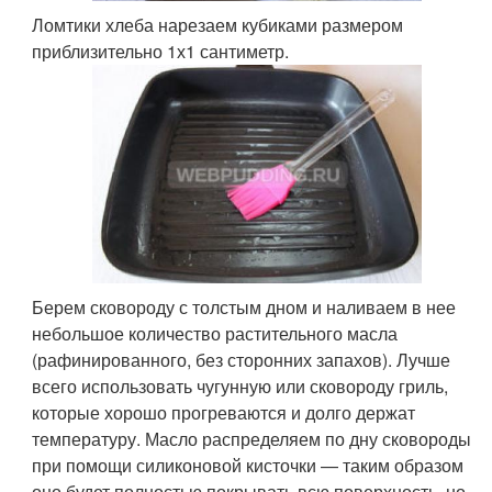
Ломтики хлеба нарезаем кубиками размером
приблизительно 1х1 сантиметр.
Берем сковороду с толстым дном и наливаем в нее
небольшое количество растительного масла
(рафинированного, без сторонних запахов). Лучше
всего использовать чугунную или сковороду гриль,
которые хорошо прогреваются и долго держат
температуру. Масло распределяем по дну сковороды
при помощи силиконовой кисточки — таким образом
оно будет полностью покрывать всю поверхность, но