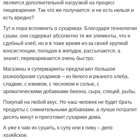
является дополнительной нагрузкой на процесс
пищеварения. Так что же получается: и не есть нельзя и
есть вредно?
Тут и пора вспомнить о сухариках. Благодаря технологии
сушки, они содержат абсолютно те же элементы, что и
сдобный хлеб, но и в тоже время из-за своей хрупкой
консистенции, попадая в желудок, рассыпаются, а
значит, перевариваются очень быстро.
Магазины и супермаркеты предлагают большое
разнообразие сухариков – из белого и ржаного хлеба,
сладкие, с изюмом, с чесноком и солью, с
ароматическими добавками бекона, сыра, специй, рыбы.
Покупай на любой вкус. Но наш человек не будет брать
продукты с сомнительными добавками, а лучше потратит
десять минут и приготовит сухарики дома.
А уже к чаю их сушить, к супу или к пиву – дело
хозяйское.