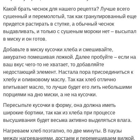
Какой брать чеснок для нашего рецепта? Лучше всего
сушенный и перемолотый, так как гранулированный еще
придется растирать в ступке, а обычный чеснок
выдавливать, и только с сушеным мороки нет – высыпал
в миску и он готов.
Добавьте в миску кусочки хлеба и смешивайте,
аккуратно помешивая ложкой. Далее пробуйте – если на
ваш вкус чего-то не хватает, то добавляйте
недостающий элемент. Настала пора присоединиться к
хлебу и оливковому маслу. Так как хлеб отлично
впитывает масло, то лучше будет его лить небольшими
порциями на дно миски, а не на кусочки.
Пересыпьте кусочки в форму, она должна иметь
широкие бортики, так как из хлеба при процессе
высушивания будет весьма активно выделяться влага.
Нагреваем хлеб поэтапно, по две минуты. В паузы
между нагреваниями, достаем и перемешиваем вилкой.