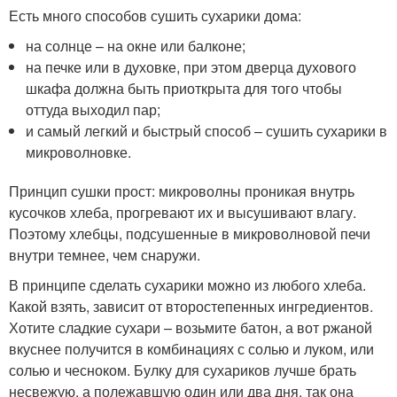
Есть много способов сушить сухарики дома:
на солнце – на окне или балконе;
на печке или в духовке, при этом дверца духового
шкафа должна быть приоткрыта для того чтобы
оттуда выходил пар;
и самый легкий и быстрый способ – сушить сухарики в
микроволновке.
Принцип сушки прост: микроволны проникая внутрь
кусочков хлеба, прогревают их и высушивают влагу.
Поэтому хлебцы, подсушенные в микроволновой печи
внутри темнее, чем снаружи.
В принципе сделать сухарики можно из любого хлеба.
Какой взять, зависит от второстепенных ингредиентов.
Хотите сладкие сухари – возьмите батон, а вот ржаной
вкуснее получится в комбинациях с солью и луком, или
солью и чесноком. Булку для сухариков лучше брать
несвежую, а полежавшую один или два дня, так она