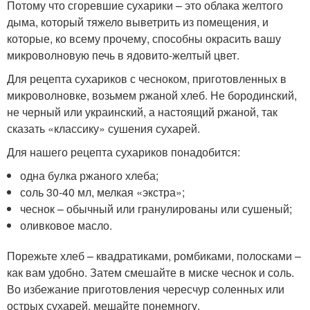
Потому что сгоревшие сухарики – это облака желтого
дыма, который тяжело выветрить из помещения, и
которые, ко всему прочему, способны окрасить вашу
микроволновую печь в ядовито-желтый цвет.
Для рецепта сухариков с чесноком, приготовленных в
микроволновке, возьмем ржаной хлеб. Не бородинский,
не черный или украинский, а настоящий ржаной, так
сказать «классику» сушения сухарей.
Для нашего рецепта сухариков понадобится:
одна булка ржаного хлеба;
соль 30-40 мл, мелкая «экстра»;
чеснок – обычный или гранулированы или сушеный;
оливковое масло.
Порежьте хлеб – квадратиками, ромбиками, полосками –
как вам удобно. Затем смешайте в миске чеснок и соль.
Во избежание приготовления чересчур соленных или
острых сухарей, мешайте понемногу.