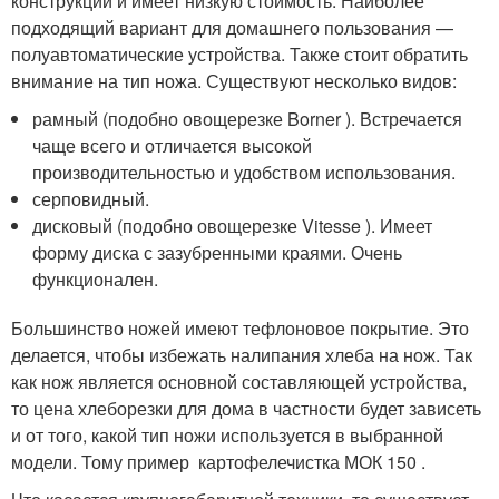
конструкции и имеет низкую стоимость. Наиболее
подходящий вариант для домашнего пользования —
полуавтоматические устройства. Также стоит обратить
внимание на тип ножа. Существуют несколько видов:
рамный (подобно овощерезке Borner ). Встречается
чаще всего и отличается высокой
производительностью и удобством использования.
серповидный.
дисковый (подобно овощерезке Vitesse ). Имеет
форму диска с зазубренными краями. Очень
функционален.
Большинство ножей имеют тефлоновое покрытие. Это
делается, чтобы избежать налипания хлеба на нож. Так
как нож является основной составляющей устройства,
то цена хлеборезки для дома в частности будет зависеть
и от того, какой тип ножи используется в выбранной
модели. Тому пример картофелечистка МОК 150 .