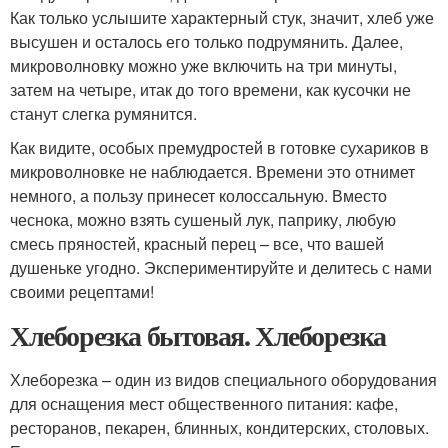
Как только услышите характерный стук, значит, хлеб уже
высушен и осталось его только подрумянить. Далее,
микроволновку можно уже включить на три минуты,
затем на четыре, итак до того времени, как кусочки не
станут слегка румянится.
Как видите, особых премудростей в готовке сухариков в
микроволновке не наблюдается. Времени это отнимет
немного, а пользу принесет колоссальную. Вместо
чеснока, можно взять сушеный лук, паприку, любую
смесь пряностей, красный перец – все, что вашей
душеньке угодно. Экспериментируйте и делитесь с нами
своими рецептами!
Хлеборезка бытовая. Хлеборезка
Хлеборезка – один из видов специального оборудования
для оснащения мест общественного питания: кафе,
ресторанов, пекарен, блинных, кондитерских, столовых.