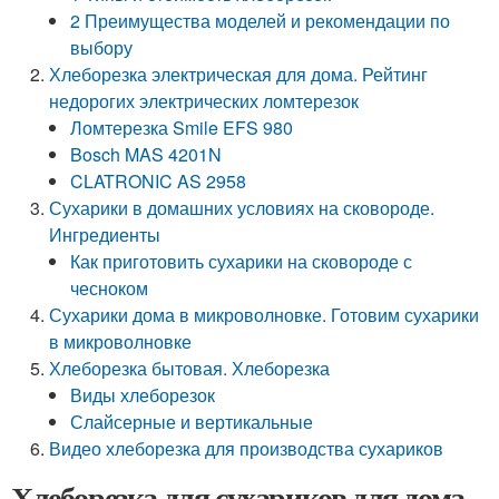
2 Преимущества моделей и рекомендации по
выбору
Хлеборезка электрическая для дома. Рейтинг
недорогих электрических ломтерезок
Ломтерезка Smile EFS 980
Bosch MAS 4201N
CLATRONIC AS 2958
Сухарики в домашних условиях на сковороде.
Ингредиенты
Как приготовить сухарики на сковороде с
чесноком
Сухарики дома в микроволновке. Готовим сухарики
в микроволновке
Хлеборезка бытовая. Хлеборезка
Виды хлеборезок
Слайсерные и вертикальные
Видео хлеборезка для производства сухариков
Хлеборезка для сухариков для дома.