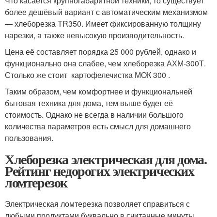
Что касается крупногабаритной техники, то существует
более дешёвый вариант с автоматическим механизмом
— хлеборезка TR350. Имеет фиксированную толщину
нарезки, а также невысокую производительность.
Цена её составляет порядка 25 000 рублей, однако и
функционально она слабее, чем хлеборезка АХМ-300Т.
Столько же стоит картофелечистка МОК 300 .
Таким образом, чем комфортнее и функциональней
бытовая техника для дома, тем выше будет её
стоимость. Однако не всегда в наличии большого
количества параметров есть смысл для домашнего
пользования.
Хлеборезка электрическая для дома.
Рейтинг недорогих электрических
ломтерезок
Электрическая ломтерезка позволяет справиться с
любыми продуктами буквально в считанные минуты.