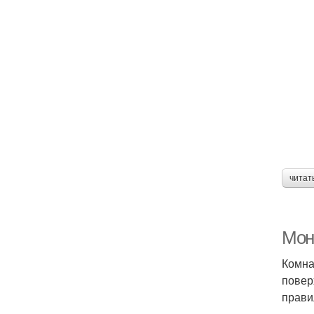
читат
Мон
Комна
повер
прави