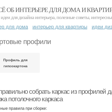
СЁ ОБ ИНТЕРЬЕРЕ ДЛЯ ДОМА И КВАРТИ
идеи для дизайна интерьера, полезные советы, интересны
ер для дома
интерьер для квартиры
идеи ди
ртовые профили
Профиль для
гипсокартона
 правильно собрать каркас из профилей д
ка потолочного каркаса
ные правила при сборке: