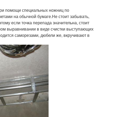
при помощи специальных ножниц по
четами на обычной бумаге.Не стоит забывать,
тому если точка перепада значительна, стоит
ьном выравнивании в виде счистки выступающих
водится саморезами, дюбели же, вкручивают в