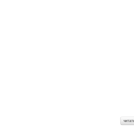
читат