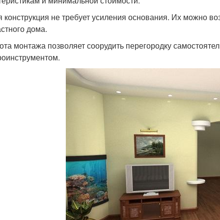
теристикам и минимальной стоимости.
я конструкция не требует усиления основания. Их можно в
астного дома.
ота монтажа позволяет соорудить перегородку самостояте
роинструментом.