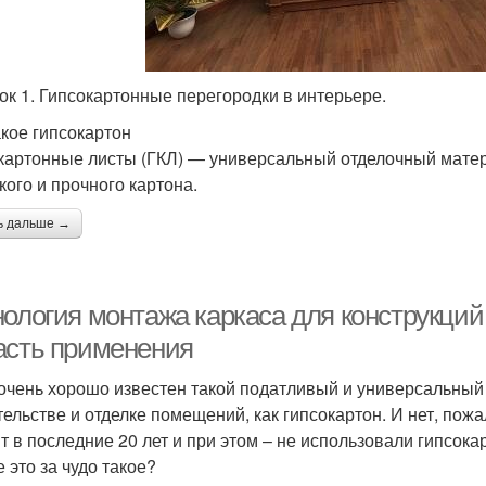
ок 1. Гипсокартонные перегородки в интерьере.
акое гипсокартон
картонные листы (ГКЛ) — универсальный отделочный матер
кого и прочного картона.
ь дальше →
ология монтажа каркаса для конструкций 
асть применения
очень хорошо известен такой податливый и универсальный
тельстве и отделке помещений, как гипсокартон. И нет, пожа
т в последние 20 лет и при этом – не использовали гипсока
 это за чудо такое?