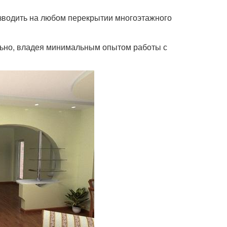
озводить на любом перекрытии многоэтажного
льно, владея минимальным опытом работы с