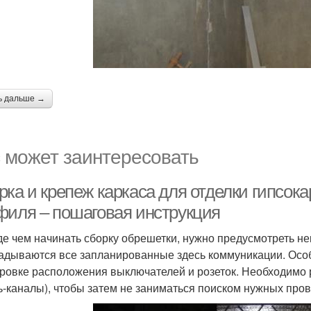
ь дальше →
 может заинтересовать
ка и крепеж каркаса для отделки гипсока
филя – пошаговая инструкция
е чем начинать сборку обрешетки, нужно предусмотреть н
адываются все запланированные здесь коммуникации. Особ
ровке расположения выключателей и розеток. Необходимо ра
ь-каналы), чтобы затем не заниматься поиском нужных прово