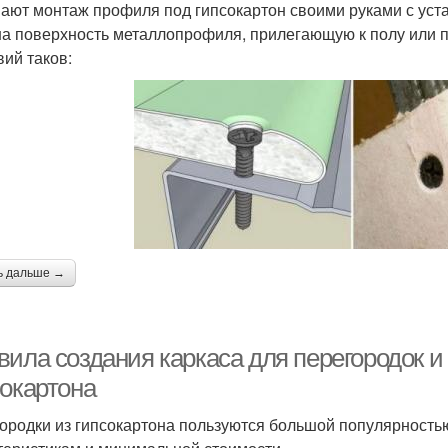
ают монтаж профиля под гипсокартон своими руками с уст
на поверхность металлопрофиля, прилегающую к полу или п
вий таков:
ь дальше →
ила создания каркаса для перегородок и 
сокартона
ородки из гипсокартона пользуются большой популярность