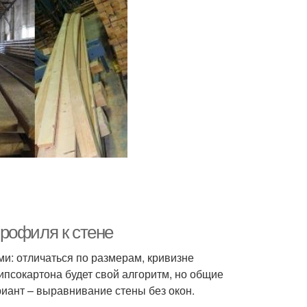
рофиля к стене
ми: отличаться по размерам, кривизне
ипсокартона будет свой алгоритм, но общие
иант – выравнивание стены без окон.