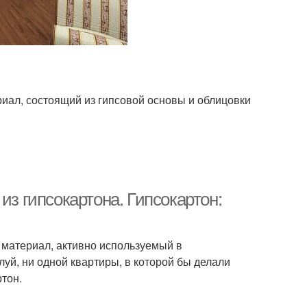
иал, состоящий из гипсовой основы и облицовки
из гипсокартона. Гипсокартон:
 материал, активно используемый в
луй, ни одной квартиры, в которой бы делали
ртон.