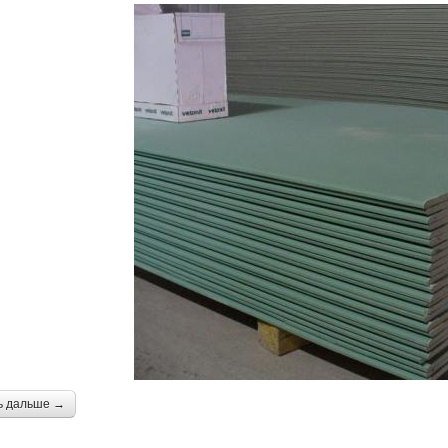
ь дальше →