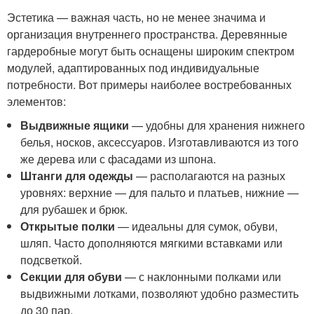
Эстетика — важная часть, но не менее значима и
организация внутреннего пространства. Деревянные
гардеробные могут быть оснащены широким спектром
модулей, адаптированных под индивидуальные
потребности. Вот примеры наиболее востребованных
элементов:
Выдвижные ящики
— удобны для хранения нижнего
белья, носков, аксессуаров. Изготавливаются из того
же дерева или с фасадами из шпона.
Штанги для одежды
— располагаются на разных
уровнях: верхние — для пальто и платьев, нижние —
для рубашек и брюк.
Открытые полки
— идеальны для сумок, обуви,
шляп. Часто дополняются мягкими вставками или
подсветкой.
Секции для обуви
— с наклонными полками или
выдвижными лотками, позволяют удобно разместить
до 30 пар.