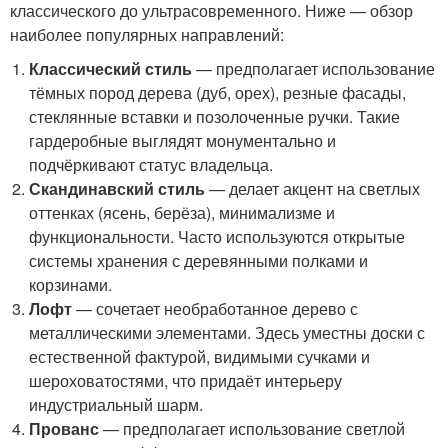
классического до ультрасовременного. Ниже — обзор
наиболее популярных направлений:
Классический стиль
— предполагает использование
тёмных пород дерева (дуб, орех), резные фасады,
стеклянные вставки и позолоченные ручки. Такие
гардеробные выглядят монументально и
подчёркивают статус владельца.
Скандинавский стиль
— делает акцент на светлых
оттенках (ясень, берёза), минимализме и
функциональности. Часто используются открытые
системы хранения с деревянными полками и
корзинами.
Лофт
— сочетает необработанное дерево с
металлическими элементами. Здесь уместны доски с
естественной фактурой, видимыми сучками и
шероховатостями, что придаёт интерьеру
индустриальный шарм.
Прованс
— предполагает использование светлой