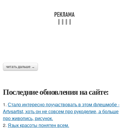
читать дальше →
Последние обновления на сайте:
1.
Стало интересно поучаствовать в этом флешмобе -
Artvsartist, хоть он не совсем про рукоделие, а больше
про живопись, рисунок.
2.
Язык красоты понятен всем.