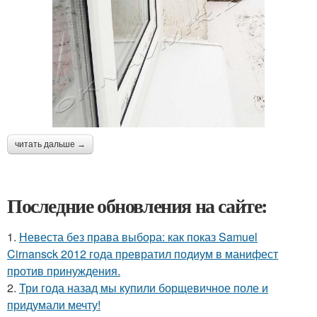
читать дальше →
Последние обновления на сайте:
1.
Невеста без права выбора: как показ Samuel
Cirnansck 2012 года превратил подиум в манифест
против принуждения.
2.
Три года назад мы купили борщевичное поле и
придумали мечту!