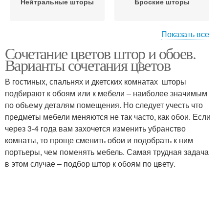
Нейтральные шторы
Броские шторы
Показать все
Сочетание цветов штор и обоев.
Шторы при обоях
Шторы в доме
Варианты сочетания цветов
В гостиных, спальнях и дкетских комнатах шторы
подбирают к обоям или к мебели – наиболее значимым
по объему деталям помещения. Но следует учесть что
Шторы к белым
предметы мебели меняются не так часто, как обои. Если
через 3-4 года вам захочется изменить убранство
комнаты, то проще сменить обои и подобрать к ним
портьеры, чем поменять мебель. Самая трудная задача
в этом случае – подбор штор к обоям по цвету.