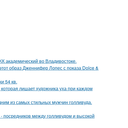
в ЖК академический во Владивостоке.
 этот образ Дженнифер Лопес с показа Dolce &
и 54 кв.
, которая лишает художника уха при каждом
дним из самых стильных мужчин голливуда.
в - посредников между голливудом и высокой