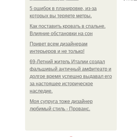
5 ошибок в планировке, из-за
которых вы теряете метры.
Как поставить кровать в спальне.
Влияние обстановки на сон
Привет всем дизайнерам
интерьеров и не только!
69-Летний житель Италии создал
фальшивый античный амфитеатр и
долгое время успешно выдавал его
за настоящее историческое
наследие.
Моя супруга тоже дизайнер
любимый стиль - Прованс.