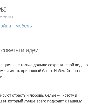
РЫ
е статьи
зайна
мебель
 советы и идеи
ие цветы не только дольше сохранят свой вид, но
ми и иметь природный блеск. Избегайте роз с
и.
руют страсть и любовь, белые – чистоту и
цвет, который лучше всего подходит к вашему