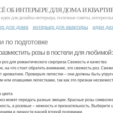
СЁ ОБ ИНТЕРЬЕРЕ ДЛЯ ДОМА И КВАРТИ
идеи для дизайна интерьера, полезные советы, интересны
ер для дома
интерьер для квартиры
идеи ди
и по подготовке
 разместить розы в постели для любимой:
 роз для романтического сюрприза Свежесть и качество
е, на что стоит обратить внимание, это свежесть роз. Свеж
ут ароматнее. Проверьте лепестки – они должны быть упруги
и или опавшими лепестками, так как это признак несвежест
 цвета
роз может передать разные эмоции. Красные розы символизи
ность, а розовые – нежность и признательность. Выберите 
ениям и личности вашей второй половинки.