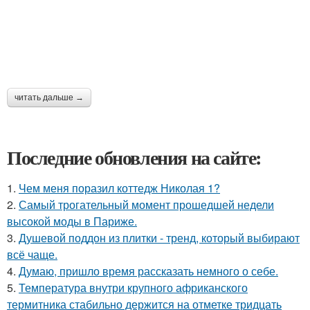
читать дальше →
Последние обновления на сайте:
1.
Чем меня поразил коттедж Николая 1?
2.
Самый трогательный момент прошедшей недели
высокой моды в Париже.
3.
Душевой поддон из плитки - тренд, который выбирают
всё чаще.
4.
Думаю, пришло время рассказать немного о себе.
5.
Температура внутри крупного африканского
термитника стабильно держится на отметке тридцать