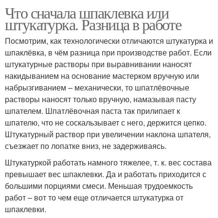
Что сначала шпаклевка или
штукатурка. Разница в работе
Посмотрим, как технологически отличаются штукатурка и
шпаклёвка, в чём разница при производстве работ. Если
штукатурные растворы при выравнивании наносят
накидыванием на основание мастерком вручную или
набрызгиванием – механически, то шпатлёвочные
растворы наносят только вручную, намазывая пасту
шпателем. Шпатлёвочная паста так прилипает к
шпателю, что не соскальзывает с него, держится цепко.
Штукатурный раствор при увеличении наклона шпателя,
съезжает по лопатке вниз, не задерживаясь.
Штукатуркой работать намного тяжелее, т. к. вес состава
превышает вес шпаклевки. Да и работать приходится с
большими порциями смеси. Меньшая трудоемкость
работ – вот то чем еще отличается штукатурка от
шпаклевки.