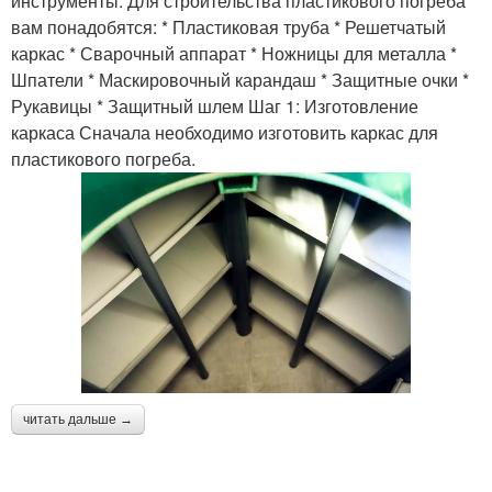
инструменты. Для строительства пластикового погреба
вам понадобятся: * Пластиковая труба * Решетчатый
каркас * Сварочный аппарат * Ножницы для металла *
Шпатели * Маскировочный карандаш * Защитные очки *
Рукавицы * Защитный шлем Шаг 1: Изготовление
каркаса Сначала необходимо изготовить каркас для
пластикового погреба.
читать дальше →