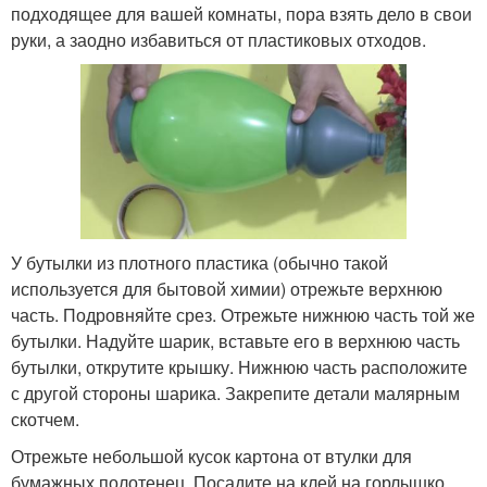
подходящее для вашей комнаты, пора взять дело в свои
руки, а заодно избавиться от пластиковых отходов.
У бутылки из плотного пластика (обычно такой
используется для бытовой химии) отрежьте верхнюю
часть. Подровняйте срез. Отрежьте нижнюю часть той же
бутылки. Надуйте шарик, вставьте его в верхнюю часть
бутылки, открутите крышку. Нижнюю часть расположите
с другой стороны шарика. Закрепите детали малярным
скотчем.
Отрежьте небольшой кусок картона от втулки для
бумажных полотенец. Посадите на клей на горлышко