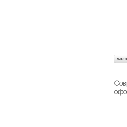
читат
Сов
офо