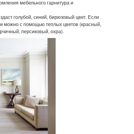
рмления мебельного гарнитура и
здаст голубой, синий, бирюзовый цвет. Если
ом можно с помощью теплых цветов (красный,
рчичный, персиковый, охра).