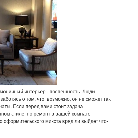
рмоничный интерьер - поспешность. Люди
аботясь о том, что, возможно, он не сможет так
аты. Если перед вами стоит задача
нном стиле, но ремонт в вашей комнате
о оформительского микста вряд ли выйдет что-