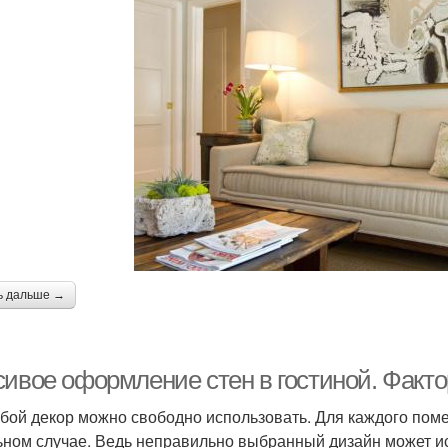
ь дальше →
сивое оформление стен в гостиной. Факт
бой декор можно свободно использовать. Для каждого пом
ьном случае. Ведь неправильно выбранный дизайн может и