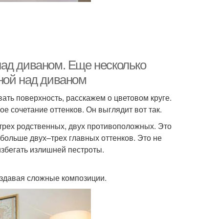
ад диваном. Еще несколько
ной над диваном
ть поверхность, расскажем о цветовом круге.
 сочетание оттенков. Он выглядит вот так.
трех родственных, двух противоположных. Это
больше двух–трех главных оттенков. Это не
избегать излишней пестроты.
создавая сложные композиции.