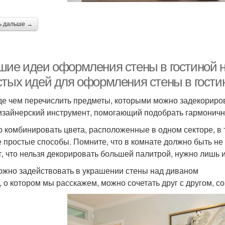
ь дальше →
шие идеи оформления стены в гостиной н
стых идей для оформления стены в гости
е чем перечислить предметы, которыми можно задекорирова
изайнерский инструмент, помогающий подобрать гармоничное
 комбинировать цвета, расположенные в одном секторе, в 
 простые способы. Помните, что в комнате должно быть не 
т, что нельзя декорировать большей палитрой, нужно лишь 
ожно задействовать в украшении стены над диваном
, о котором мы расскажем, можно сочетать друг с другом, 