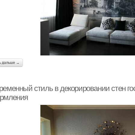
ь дальше →
ременный стиль в декорировании стен го
рмления