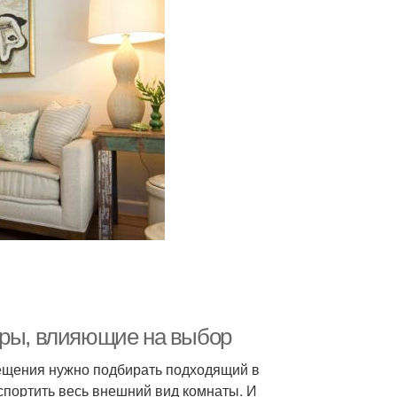
оры, влияющие на выбор
ещения нужно подбирать подходящий в
спортить весь внешний вид комнаты. И