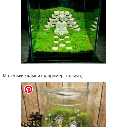
Маленькие камни (например, галька);.