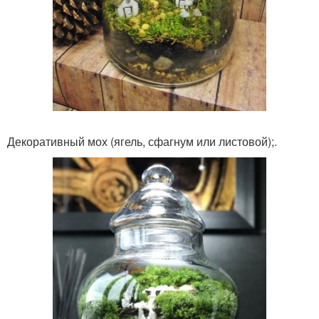
Декоративный мох (ягель, сфагнум или листовой);.