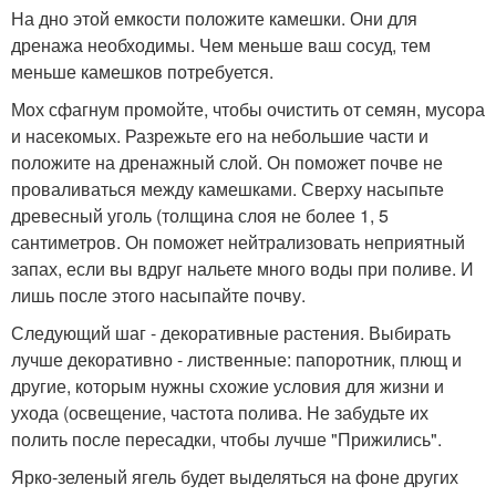
На дно этой емкости положите камешки. Они для
дренажа необходимы. Чем меньше ваш сосуд, тем
меньше камешков потребуется.
Мох сфагнум промойте, чтобы очистить от семян, мусора
и насекомых. Разрежьте его на небольшие части и
положите на дренажный слой. Он поможет почве не
проваливаться между камешками. Сверху насыпьте
древесный уголь (толщина слоя не более 1, 5
сантиметров. Он поможет нейтрализовать неприятный
запах, если вы вдруг нальете много воды при поливе. И
лишь после этого насыпайте почву.
Следующий шаг - декоративные растения. Выбирать
лучше декоративно - лиственные: папоротник, плющ и
другие, которым нужны схожие условия для жизни и
ухода (освещение, частота полива. Не забудьте их
полить после пересадки, чтобы лучше "Прижились".
Ярко-зеленый ягель будет выделяться на фоне других