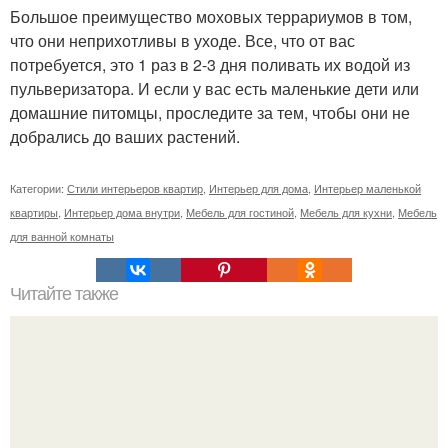
Большое преимущество моховых террариумов в том,
что они неприхотливы в уходе. Все, что от вас
потребуется, это 1 раз в 2-3 дня поливать их водой из
пульверизатора. И если у вас есть маленькие дети или
домашние питомцы, проследите за тем, чтобы они не
добрались до ваших растений.
Категории:
Стили интерьеров квартир
,
Интерьер для дома
,
Интерьер маленькой
квартиры
,
Интерьер дома внутри
,
Мебель для гостиной
,
Мебель для кухни
,
Мебель
для ванной комнаты
Читайте также