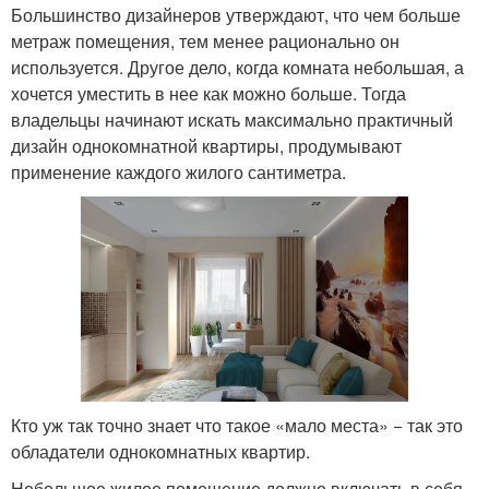
Большинство дизайнеров утверждают, что чем больше
метраж помещения, тем менее рационально он
используется. Другое дело, когда комната небольшая, а
хочется уместить в нее как можно больше. Тогда
владельцы начинают искать максимально практичный
дизайн однокомнатной квартиры, продумывают
применение каждого жилого сантиметра.
Кто уж так точно знает что такое «мало места» − так это
обладатели однокомнатных квартир.
Небольшое жилое помещение должно включать в себя