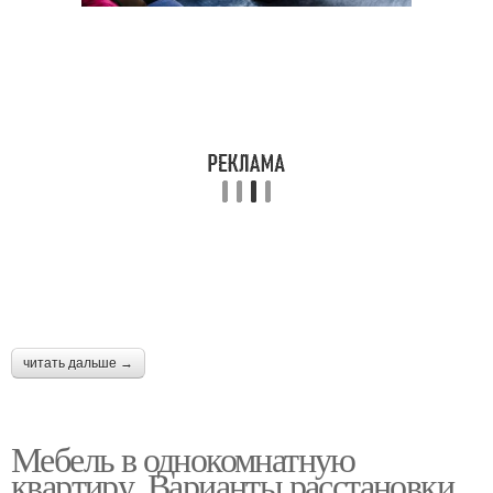
Ремонт в
Квартиры с отдельной
однокомнатной
кухней
квартире
Квартиры с кроватью
Квартиры под ключ
Квартиры для женщины
Квартиры для девушки
читать дальше →
Квартиры в стиле
Мебель в однокомнатную
квартиру. Варианты расстановки