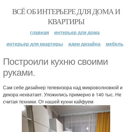
ВСЁ ОБ ИНТЕРЬЕРЕ ДЛЯ ДОМА И
КВАРТИРЫ
главная
интерьер для дома
интерьер для квартиры
идеи дизайна
мебель
Построили кухню своими
руками.
Сам себе дизайнер телевизора над микроволновкой и
декора нехватает. Уложились примерно в 140 тыс. Не
считая техники. От нашей кухни кайфуем