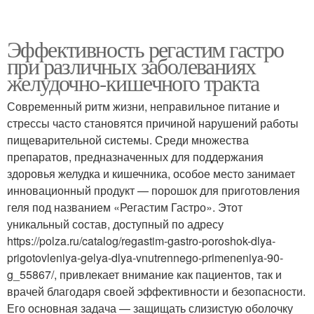
Эффективность регастим гастро
при различных заболеваниях
желудочно-кишечного тракта
Современный ритм жизни, неправильное питание и
стрессы часто становятся причиной нарушений работы
пищеварительной системы. Среди множества
препаратов, предназначенных для поддержания
здоровья желудка и кишечника, особое место занимает
инновационный продукт — порошок для приготовления
геля под названием «Регастим Гастро». Этот
уникальный состав, доступный по адресу
https://polza.ru/catalog/regastim-gastro-poroshok-dlya-
prigotovleniya-gelya-dlya-vnutrennego-primeneniya-90-
g_55867/, привлекает внимание как пациентов, так и
врачей благодаря своей эффективности и безопасности.
Его основная задача — защищать слизистую оболочку