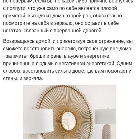
по поверьям, если вы по какой-либо причине вернулись
с полпути, что уже само по себе является плохой
приметой, выходя из дома второй раз, обязательно
посмотрите на себя в зеркало, оно оставит в себе
негатив, связанный с прерванной дорогой.
Возвращаясь домой, и приветствуя свое отражение, вы
сможете восстановить энергию, потраченную вне дома,
«залечить» бреши и раны в ауре и энергетике,
причиненные людьми с негативной энергетикой. Одним
словом, восстановить силы в доме, где вам помогают и
стены, и зеркала.