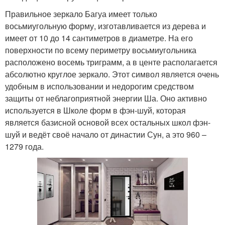
Правильное зеркало Багуа имеет только
восьмиугольную форму, изготавливается из дерева и
имеет от 10 до 14 сантиметров в диаметре. На его
поверхности по всему периметру восьмиугольника
расположено восемь триграмм, а в центе располагается
абсолютно круглое зеркало. Этот символ является очень
удобным в использовании и недорогим средством
защиты от неблагоприятной энергии Ша. Оно активно
используется в Школе форм в фэн-шуй, которая
является базисной основой всех остальных школ фэн-
шуй и ведёт своё начало от династии Сун, а это 960 –
1279 года.