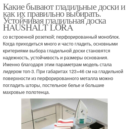
Какие бывают гладильные доски и
как их правильно выбирать.
Устойчивая гладильная доска
HAUSHALT LORA
со встроенной розеткой; перфорированный моноблок.
Когда приходиться много и часто гладить, основными
критериями выбора гладильной доски становятся
надежность, устойчивость и размеры основания.
Именно благодаря этим параметрам модель стала
лидером топ-3. При габаритах 123×46 см на гладильной
поверхности из перфорированного металла можно
погладить шторы, постельное белье и большие
махровые полотенца.