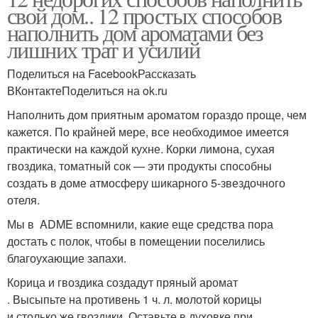
свой дом.. 12 простых способов
наполнить дом ароматами без
лишних трат и усилий
Поделиться на FacebookРассказать
ВКонтактеПоделиться на ok.ru
Наполнить дом приятным ароматом гораздо проще, чем
кажется. По крайней мере, все необходимое имеется
практически на каждой кухне. Корки лимона, сухая
гвоздика, томатный сок — эти продукты способны
создать в доме атмосферу шикарного 5-звездочного
отеля.
Мы в ADME вспомнили, какие еще средства пора
достать с полок, чтобы в помещении поселились
благоухающие запахи.
Корица и гвоздика создадут пряный аромат
. Высыпьте на противень 1 ч. л. молотой корицы
и столько же гвоздики. Оставьте в духовке при