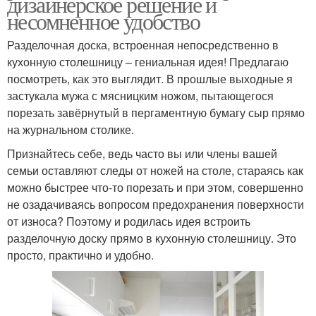
дизайнерское решение и
несомненное удобство
Разделочная доска, встроенная непосредственно в
кухонную столешницу – гениальная идея! Предлагаю
посмотреть, как это выглядит. В прошлые выходные я
застукала мужа с мясницким ножом, пытающегося
порезать завёрнутый в пергаментную бумагу сыр прямо
на журнальном столике.
Признайтесь себе, ведь часто вы или члены вашей
семьи оставляют следы от ножей на столе, стараясь как
можно быстрее что-то порезать и при этом, совершенно
не озадачиваясь вопросом предохранения поверхности
от износа? Поэтому и родилась идея встроить
разделочную доску прямо в кухонную столешницу. Это
просто, практично и удобно.