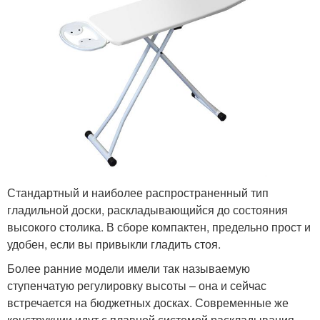
Стандартный и наиболее распространенный тип
гладильной доски, раскладывающийся до состояния
высокого столика. В сборе компактен, предельно прост и
удобен, если вы привыкли гладить стоя.
Более ранние модели имели так называемую
ступенчатую регулировку высоты – она и сейчас
встречается на бюджетных досках. Современные же
конструкции идут с плавной системой раскладывания,