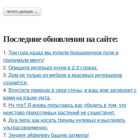
читать дальше →
Последние обновления на сайте:
1.
Три года назад мы купили борщевичное поле и
придумали мечту!
2.
Опишите интерьер кухни в 2-3 словах.
3.
Дом не только из мебели и красивых интерьеров
создаётся.
4.
Впустите природу в свои стены, и ваш дом заговорит с
вами на языке уюта.
5.
Ну что? Я вновь попытаюсь вас убедить в том, что
неистово прихотливых растений не существует.
6.
Дуа липа: как носить тренды нулевых и выглядеть
ультрасовременно.
7.
Зендея эйфелеву башню затмила!