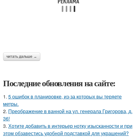
читать дальше →
Последние обновления на сайте:
1.
5 ошибок в планировке, из-за которых вы теряете
метры.
2.
Преображение в ванной на ул. генерала Григорова, д.
36!
3.
Хотите добавить в интерьер нотку изысканности и при
этом обзавестись удобной подставкой для украшений?