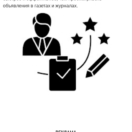
объявления в газетах и журналах.