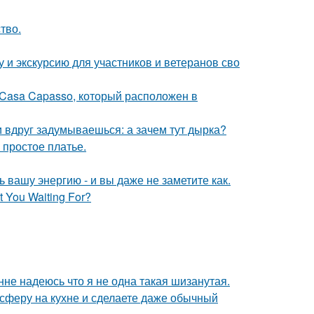
тво.
 и экскурсию для участников и ветеранов сво
 Casa Capasso, который расположен в
и вдруг задумываешься: а зачем тут дырка?
 простое платье.
вашу энергию - и вы даже не заметите как.
 You Waiting For?
нне надеюсь что я не одна такая шизанутая.
сферу на кухне и сделаете даже обычный