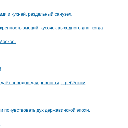
ми и кухней, раздельный санузел.
скренность эмоций, кусочек выходного дня, когда
Москве.
!
 даёт поводов для ревности, с ребёнком
ли почувствовать дух державинской эпохи.
.