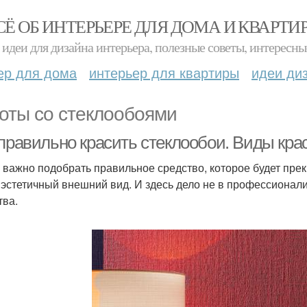
СЁ ОБ ИНТЕРЬЕРЕ ДЛЯ ДОМА И КВАРТИ
идеи для дизайна интерьера, полезные советы, интересны
ер для дома
интерьер для квартиры
идеи ди
оты со стеклообоями
 правильно красить стеклообои. Виды кра
 важно подобрать правильное средство, которое будет прек
 эстетичный внешний вид. И здесь дело не в профессионал
тва.