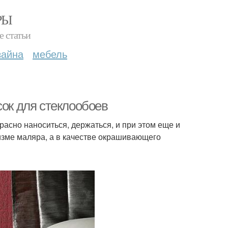
РЫ
е статьи
зайна
мебель
сок для стеклообоев
расно наноситься, держаться, и при этом еще и
изме маляра, а в качестве окрашивающего