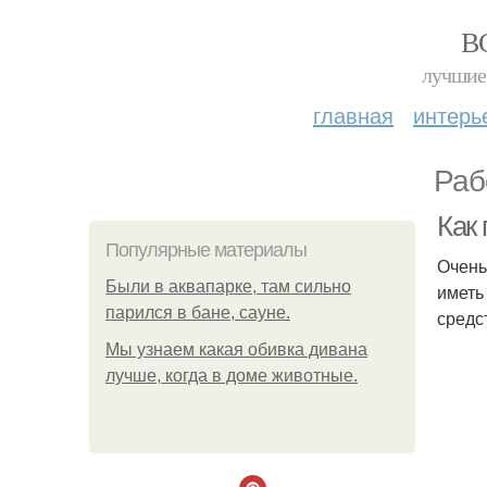
В
лучшие 
главная
интерь
Раб
Как
Популярные материалы
Очень
Были в аквапарке, там сильно
иметь
парился в бане, сауне.
средс
Мы узнаем какая обивка дивана
лучше, когда в доме животные.