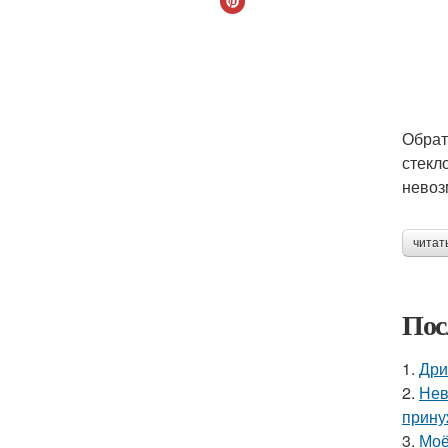
Обрат
стекл
невоз
читат
Пос
1.
Дри
2.
Нев
прину
3.
Моё