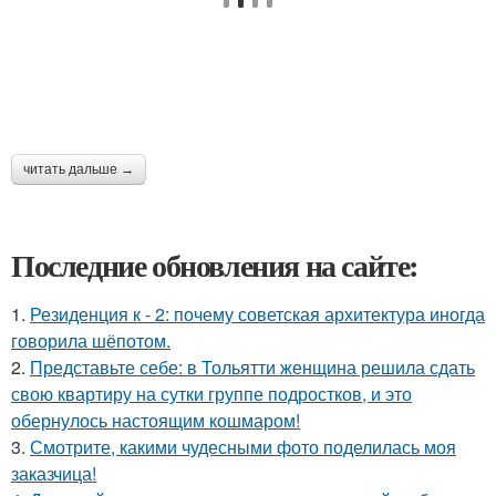
читать дальше →
Последние обновления на сайте:
1.
Резиденция к - 2: почему советская архитектура иногда
говорила шёпотом.
2.
Представьте себе: в Тольятти женщина решила сдать
свою квартиру на сутки группе подростков, и это
обернулось настоящим кошмаром!
3.
Смотрите, какими чудесными фото поделилась моя
заказчица!