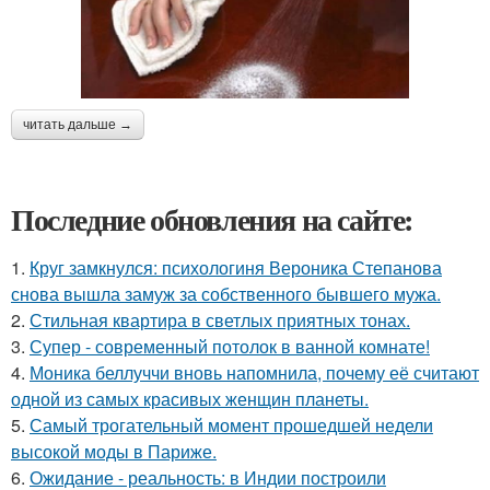
читать дальше →
Последние обновления на сайте:
1.
Круг замкнулся: психологиня Вероника Степанова
снова вышла замуж за собственного бывшего мужа.
2.
Стильная квартира в светлых приятных тонах.
3.
Супер - современный потолок в ванной комнате!
4.
Моника беллуччи вновь напомнила, почему её считают
одной из самых красивых женщин планеты.
5.
Самый трогательный момент прошедшей недели
высокой моды в Париже.
6.
Ожидание - реальность: в Индии построили