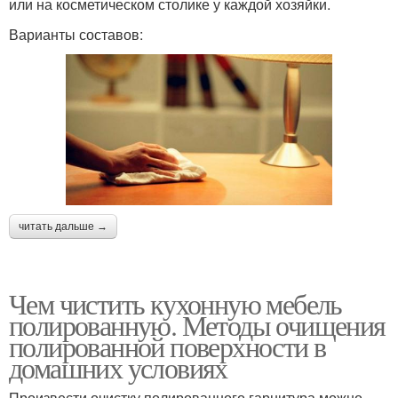
или на косметическом столике у каждой хозяйки.
Варианты составов:
читать дальше →
Чем чистить кухонную мебель
полированную. Методы очищения
полированной поверхности в
домашних условиях
Произвести очистку полированного гарнитура можно