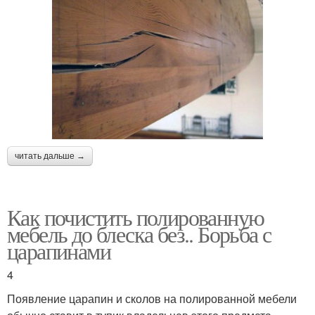
читать дальше →
Как почистить полированную
мебель до блеска без.. Борьба с
царапинами
4
Появление царапин и сколов на полированной мебели