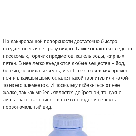
На лакированной поверхности достаточно быстро
оседает пыль и ее сразу видно. Также остаются следы от
насекомых, горячих предметов, капель воды, жирных
пятен. В нее легко въедаются любые вещества – йод,
бензин, чернила, известь, мел. Еще с советских времен
почти в каждом доме остался такой гарнитур или какой-
то из его элементов. И поскольку избавиться от нее
жалко, так как мебель является добротной, то нужно
лишь знать, как привести все в порядок и вернуть
первоначальный вид.