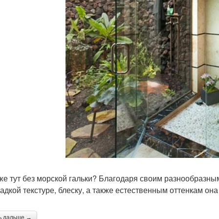
 же тут без морской гальки? Благодаря своим разнообразн
ладкой текстуре, блеску, а также естественным оттенкам он
ь дальше →