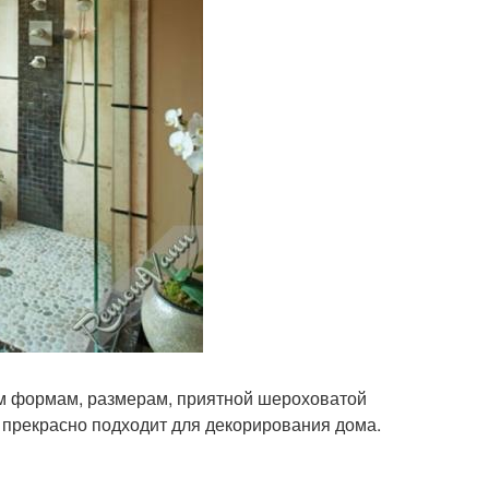
ым формам, размерам, приятной шероховатой
а прекрасно подходит для декорирования дома.