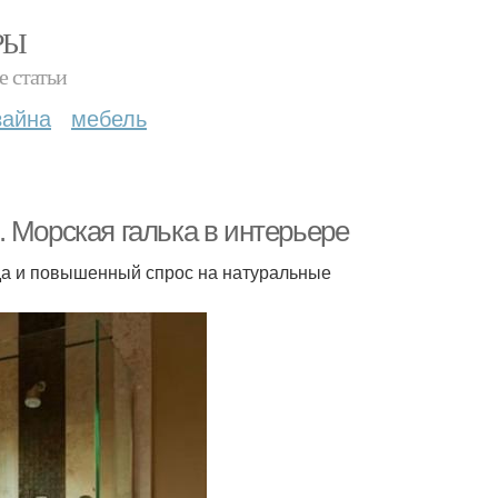
РЫ
е статьи
зайна
мебель
 Морская галька в интерьере
юда и повышенный спрос на натуральные