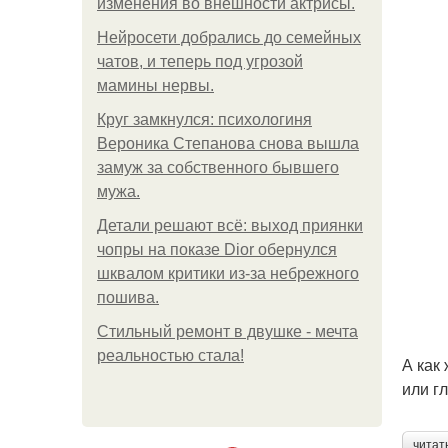
изменения во внешности актрисы.
Нейросети добрались до семейных
чатов, и теперь под угрозой
мамины нервы.
Круг замкнулся: психологиня
Вероника Степанова снова вышла
замуж за собственного бывшего
мужа.
Детали решают всё: выход приянки
чопры на показе Dior обернулся
шквалом критики из-за небрежного
пошива.
Стильный ремонт в двушке - мечта
реальностью стала!
А как
или г
читат