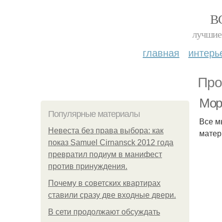
В
лучшие 
главная
интерь
Про
Мор
Популярные материалы
Все м
Невеста без права выбора: как
матер
показ Samuel Cirnansck 2012 года
превратил подиум в манифест
против принуждения.
Почему в советских квартирах
ставили сразу две входные двери.
В сети продолжают обсуждать