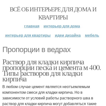
ВСЁ ОБ ИНТЕРЬЕРЕ ДЛЯ ДОМА И
КВАРТИРЫ
главная
интерьер для дома
интерьер для квартиры
идеи дизайна
мебель
Пропорции в ведрах
Раствор для кладки кирпича
пропорции песка и цемента м 400.
Типы растворов для кладки
кирпича
В любом случае цемент является неотъемлемым
компонентом смеси для кладки кирпича. Но в
зависимости от условий работы растворного шва в
раствор для кладки кирпича могут добавляться такие