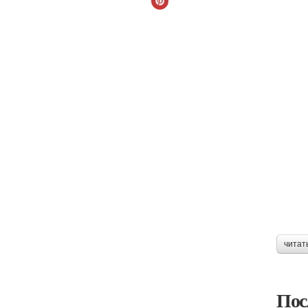
читат
Пос