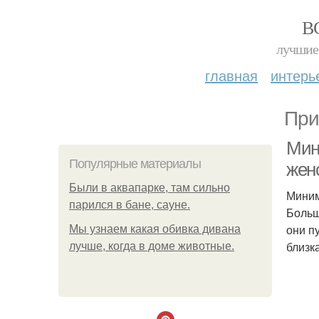
В
лучшие 
главная
интерь
При
Мин
Популярные материалы
женс
Были в аквапарке, там сильно
Миним
парился в бане, сауне.
Больш
они п
Мы узнаем какая обивка дивана
близка
лучше, когда в доме животные.