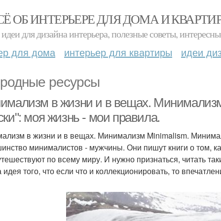
СЁ ОБ ИНТЕРЬЕРЕ ДЛЯ ДОМА И КВАРТИ
идеи для дизайна интерьера, полезные советы, интересны
ер для дома
интерьер для квартиры
идеи ди
родные ресурсы
имализм в жизни и в вещах. Минимализм
ки": моя жизнь - мои правила.
ализм в жизни и в вещах. Минимализм Minimalism. Минимал
инство минималистов - мужчины. Они пишут книги о том, ка
утешествуют по всему миру. И нужно признаться, читать так
 идея того, что если что и коллекционировать, то впечатлен