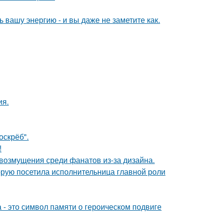
вашу энергию - и вы даже не заметите как.
ия.
оскрёб".
!
возмущения среди фанатов из-за дизайна.
орую посетила исполнительница главной роли
 - это символ памяти о героическом подвиге