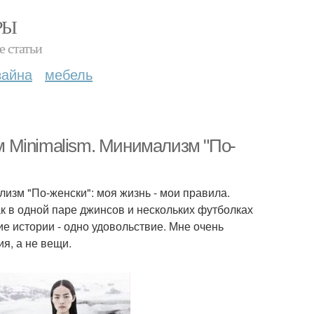
РЫ
е статьи
зайна
мебель
 Minimalism. Минимализм "По-
изм "По-женски": моя жизнь - мои правила.
к в одной паре джинсов и нескольких футболках
ие истории - одно удовольствие. Мне очень
ия, а не вещи.