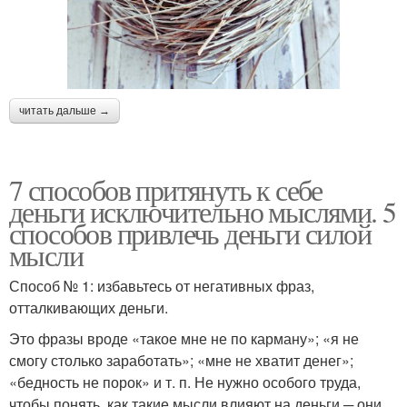
читать дальше →
7 способов притянуть к себе
деньги исключительно мыслями. 5
способов привлечь деньги силой
мысли
Способ № 1: избавьтесь от негативных фраз,
отталкивающих деньги.
Это фразы вроде «такое мне не по карману»; «я не
смогу столько заработать»; «мне не хватит денег»;
«бедность не порок» и т. п. Не нужно особого труда,
чтобы понять, как такие мысли влияют на деньги ─ они