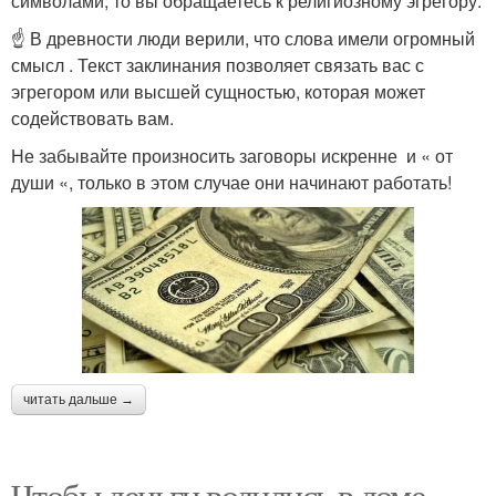
символами, то вы обращаетесь к религиозному эгрегору.
☝️ В древности люди верили, что слова имели огромный
смысл . Текст заклинания позволяет связать вас с
эгрегором или высшей сущностью, которая может
содействовать вам.
Не забывайте произносить заговоры искренне и « от
души «, только в этом случае они начинают работать!
читать дальше →
Чтобы деньги водились в доме.