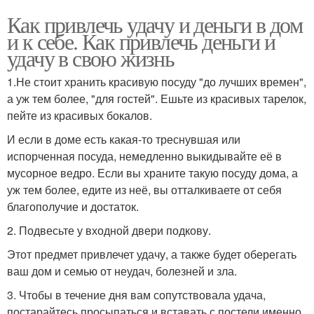
Как привлечь удачу и деньги в дом
и к себе. Как привлечь деньги и
удачу в свою жизнь
1.Не стоит хранить красивую посуду "до лучших времен",
а уж тем более, "для гостей". Ешьте из красивых тарелок,
пейте из красивых бокалов.
И если в доме есть какая-то треснувшая или
испорченная посуда, немедленно выкидывайте её в
мусорное ведро. Если вы храните такую посуду дома, а
уж тем более, едите из неё, вы отталкиваете от себя
благополучие и достаток.
2. Подвесьте у входной двери подкову.
Этот предмет привлечет удачу, а также будет оберегать
ваш дом и семью от неудач, болезней и зла.
3. Чтобы в течение дня вам сопутствовала удача,
постарайтесь просыпаться и вставать с постели именно