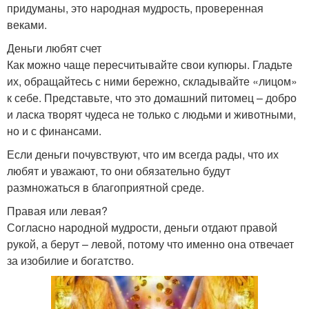
придуманы, это народная мудрость, проверенная
веками.
Деньги любят счет
Как можно чаще пересчитывайте свои купюры. Гладьте
их, обращайтесь с ними бережно, складывайте «лицом»
к себе. Представьте, что это домашний питомец – добро
и ласка творят чудеса не только с людьми и животными,
но и с финансами.
Если деньги почувствуют, что им всегда рады, что их
любят и уважают, то они обязательно будут
размножаться в благоприятной среде.
Правая или левая?
Согласно народной мудрости, деньги отдают правой
рукой, а берут – левой, потому что именно она отвечает
за изобилие и богатство.