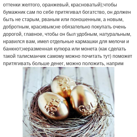
оттенки желтого, оранжевый, красноватый);чтобы
бумажник сам по себе притягивал богатство, он должен
быть не старым, рваным или поношенным, а новым,
добротным, красивым;не обязательно покупать очень
дорогой, главное, чтобы он был удобным, натуральным,
нравился вам, имел отдельные кармашки для мелочи и
банкнот;неразменная купюра или монета (как сделать
такой талисманчик самому можно почитать тут) поможет
притягивать больше денег, можно положить, наприм