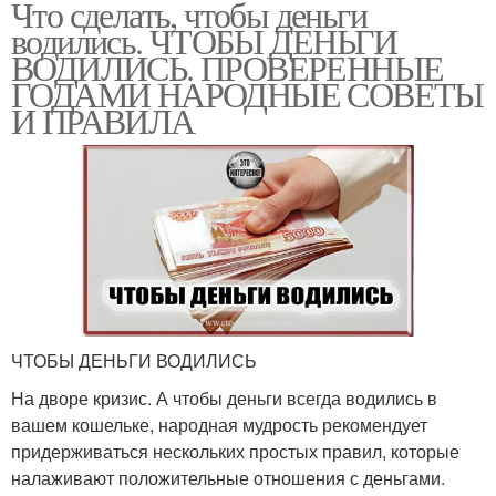
Что сделать, чтобы деньги
водились. ЧТОБЫ ДЕНЬГИ
ВОДИЛИСЬ. ПРОВЕРЕННЫЕ
ГОДАМИ НАРОДНЫЕ СОВЕТЫ
И ПРАВИЛА
ЧТОБЫ ДЕНЬГИ ВОДИЛИСЬ
На дворе кризис. А чтобы деньги всегда водились в
вашем кошельке, народная мудрость рекомендует
придерживаться нескольких простых правил, которые
налаживают положительные отношения с деньгами.