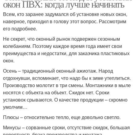
окон ПВХ: когда лучше начинать
Всем, кто заранее задумался об установке новых окон,
наверное, приходил в голову этот вопрос. Рассмотрим
его подробнее.
Не секрет, что оконный рынок подвержен сезонным
колебаниям. Поэтому каждое время года имеет свои
преимущества и недостатки, для заказчика пластиковых
окон.
Осень – традиционный оконный ажиотаж. Народ
отдохнувши, вспоминает, что надо бы к зиме утеплиться.
Производство молотит в три смены. Монтажники в мыле
носятся с объекта на объект. Скидок нет. Сроки
установок срываются. О качестве продукции – скромно
умолчим…
Плюсы – относительно тепло, еще довольно светло.
Минусы – сорванные сроки, отсутствие скидок, большая
вероятность брака производства и монтажа.