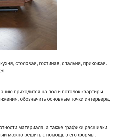
кухня, столовая, гостиная, спальня, прихожая.
ел.
ванию приходится на пол и потолок квартиры.
ижения, обозначить основные точки интерьера,
лотности материала, а также графики расшивки
адачи можно решить с помощью его формы.