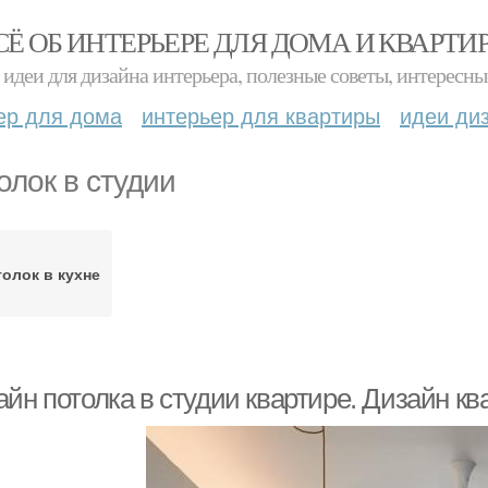
СЁ ОБ ИНТЕРЬЕРЕ ДЛЯ ДОМА И КВАРТИ
идеи для дизайна интерьера, полезные советы, интересны
ер для дома
интерьер для квартиры
идеи ди
олок в студии
олок в кухне
йн потолка в студии квартире. Дизайн кв