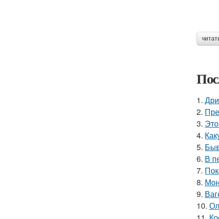
читат
Пос
1.
Дри
2.
Пре
3.
Это
4.
Как
5.
Быв
6.
В п
7.
Пок
8.
Мон
9.
Ваг
10.
Ол
11.
Ко