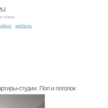
РЫ
е статьи
зайна
мебель
артиры-студии. Пол и потолок