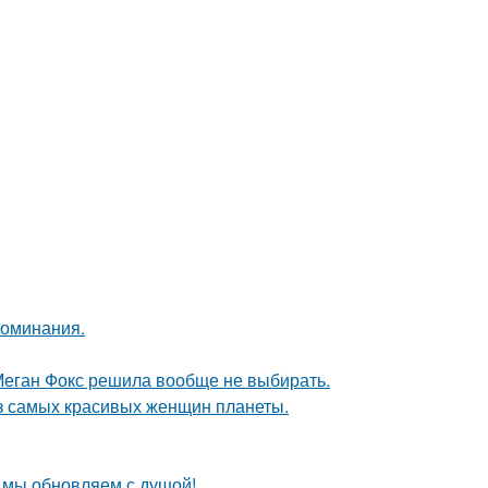
поминания.
Меган Фокс решила вообще не выбирать.
из самых красивых женщин планеты.
, мы обновляем с душой!