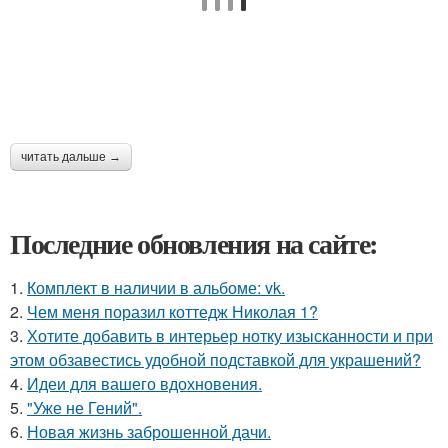
читать дальше →
Последние обновления на сайте:
1.
Комплект в наличии в альбоме: vk.
2.
Чем меня поразил коттедж Николая 1?
3.
Хотите добавить в интерьер нотку изысканности и при
этом обзавестись удобной подставкой для украшений?
4.
Идеи для вашего вдохновения.
5.
"Уже не Гений".
6.
Новая жизнь заброшенной дачи.