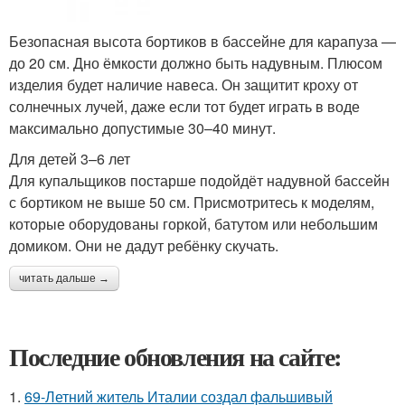
Безопасная высота бортиков в бассейне для карапуза —
до 20 см. Дно ёмкости должно быть надувным. Плюсом
изделия будет наличие навеса. Он защитит кроху от
солнечных лучей, даже если тот будет играть в воде
максимально допустимые 30–40 минут.
Для детей 3–6 лет
Для купальщиков постарше подойдёт надувной бассейн
с бортиком не выше 50 см. Присмотритесь к моделям,
которые оборудованы горкой, батутом или небольшим
домиком. Они не дадут ребёнку скучать.
читать дальше →
Последние обновления на сайте:
1.
69-Летний житель Италии создал фальшивый