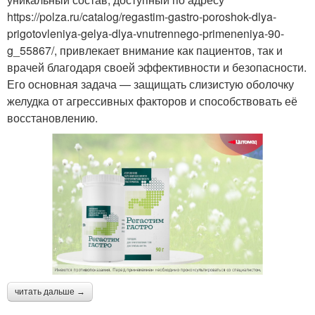
https://polza.ru/catalog/regastim-gastro-poroshok-dlya-
prigotovleniya-gelya-dlya-vnutrennego-primeneniya-90-
g_55867/, привлекает внимание как пациентов, так и
врачей благодаря своей эффективности и безопасности.
Его основная задача — защищать слизистую оболочку
желудка от агрессивных факторов и способствовать её
восстановлению.
читать дальше →