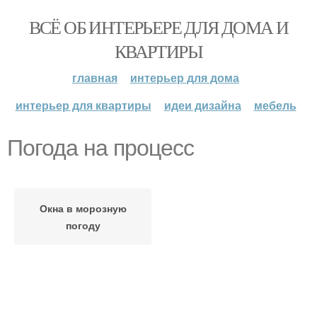
ВСЁ ОБ ИНТЕРЬЕРЕ ДЛЯ ДОМА И
КВАРТИРЫ
главная
интерьер для дома
интерьер для квартиры
идеи дизайна
мебель
Погода на процесс
Окна в морозную
погоду