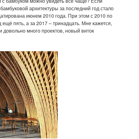
и с бамбуком можно увидеть всё чаще? Если
: бамбуковой архитектуры за последний год стало
датирована июнем 2010 года. При этом с 2010 по
 ещё пять, а за 2017 – тринадцать. Мне кажется,
 и довольно много проектов, новый виток