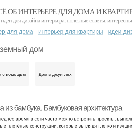
СЁ ОБ ИНТЕРЬЕРЕ ДЛЯ ДОМА И КВАРТИ
идеи для дизайна интерьера, полезные советы, интересны
ер для дома
интерьер для квартиры
идеи ди
земный дом
м с помощью
Дом в джунглях
а из бамбука. Бамбуковая архитектура
леднее время в сети часто можно встретить проекты, выпол
ые плетёные конструкции, которые выглядят легко и изящн