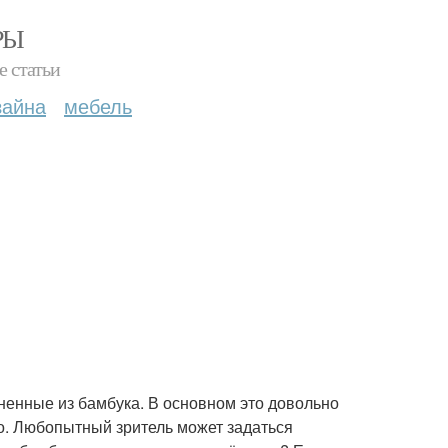
РЫ
е статьи
зайна
мебель
ненные из бамбука. В основном это довольно
о. Любопытный зритель может задаться