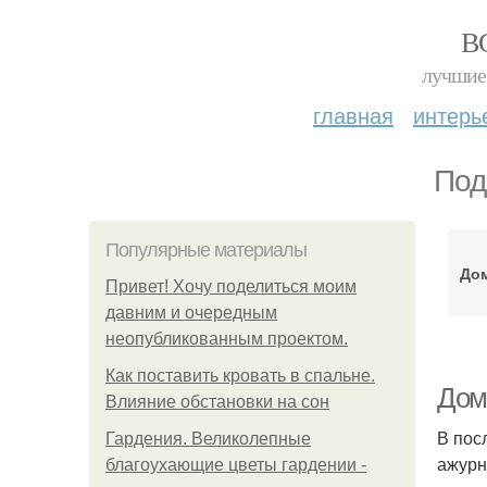
В
лучшие 
главная
интерь
Под
Популярные материалы
До
Привет! Хочу поделиться моим
давним и очередным
неопубликованным проектом.
Как поставить кровать в спальне.
Дом
Влияние обстановки на сон
В пос
Гардения. Великолепные
ажурн
благоухающие цветы гардении -