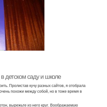
 в детском саду и школе
ить. Пролистав кучу разных сайтов, я отобрала
 очень похожи между собой, но в тоже время в
ртон, вырежьте из него круг. Воображаемую