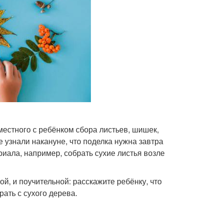
местного с ребёнком сбора листьев, шишек,
е узнали накануне, что поделка нужна завтра
иала, например, собрать сухие листья возле
, и поучительной: расскажите ребёнку, что
ать с сухого дерева.