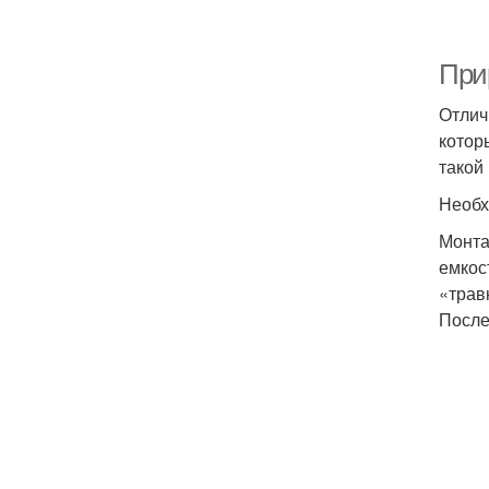
При
Отлич
котор
такой
Необх
Монта
емкос
«трав
После