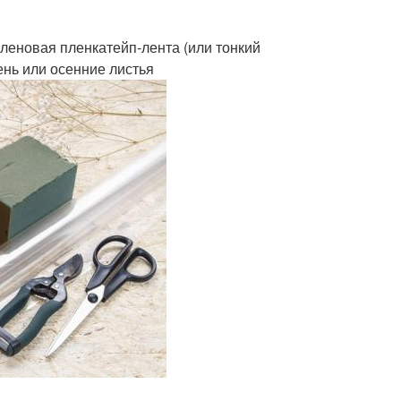
еновая пленкатейп-лента (или тонкий
ень или осенние листья