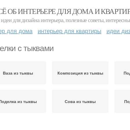
СЁ ОБ ИНТЕРЬЕРЕ ДЛЯ ДОМА И КВАРТИ
идеи для дизайна интерьера, полезные советы, интересны
ер для дома
интерьер для квартиры
идеи ди
елки с тыквами
Ваза из тыквы
Композиция из тыквы
По
Поделка из тыквы
Сова из тыквы
По