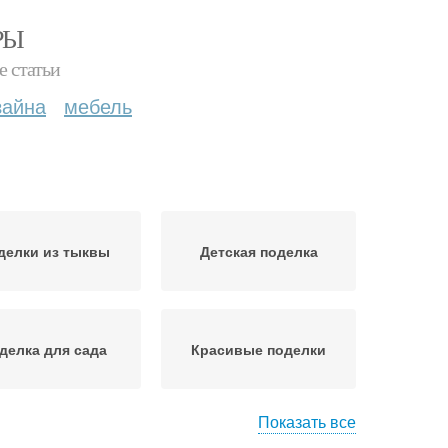
РЫ
е статьи
зайна
мебель
делки из тыквы
Детская поделка
делка для сада
Красивые поделки
Показать все