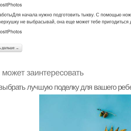
ositPhotos
аботыДля начала нужно подготовить тыкву. С помощью ножа
верхушку не выбрасывай, она еще может тебе пригодиться 
ositPhotos
ь дальше →
 может заинтересовать
 выбрать лучшую поделку для вашего реб