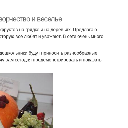
ворчество и веселье
 фруктов на грядке и на деревьях. Предлагаю
оторую все любят и уважают. В сети очень много
и дошкольники будут приносить разнообразные
очу вам сегодня продемонстрировать и показать