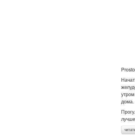
Prosto
Начат
желуд
утром
дома.
Прогу
лучше
читат