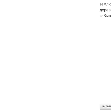
землю
дерев
забыв
читат