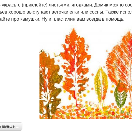
 украсьте (приклейте) листьями, ягодками. Домик можно соо
ьев хорошо выступают веточки елки или сосны. Также испол
айте про камушки. Ну и пластилин вам всегда в помощь.
ь дальше →