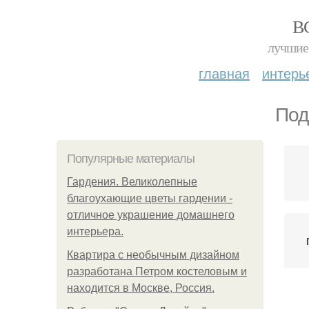
В
лучшие 
главная
интерь
Под
Популярные материалы
Гардения. Великолепные
благоухающие цветы гардении -
отличное украшение домашнего
интерьера.
Квартира с необычным дизайном
разработана Петром костеловым и
находится в Москве, Россия.