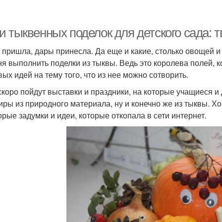
 тыквенных поделок для детского сада: т
 пришла, дары принесла. Да еще и какие, столько овощей и
ня выполнить поделки из тыквы. Ведь это королева полей, к
вых идей на тему того, что из нее можно сотворить.
скоро пойдут выставки и праздники, на которые учащиеся 
иры из природного материала, ну и конечно же из тыквы. Х
орые задумки и идеи, которые откопала в сети интернет.