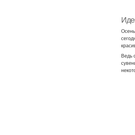
Идеи
Осень
сегод
краси
Ведь 
сувен
некот