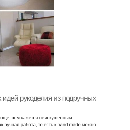
 идей рукоделия из подручных
роще, чем кажется неискушенным
 ручная работа, то есть к hand made можно