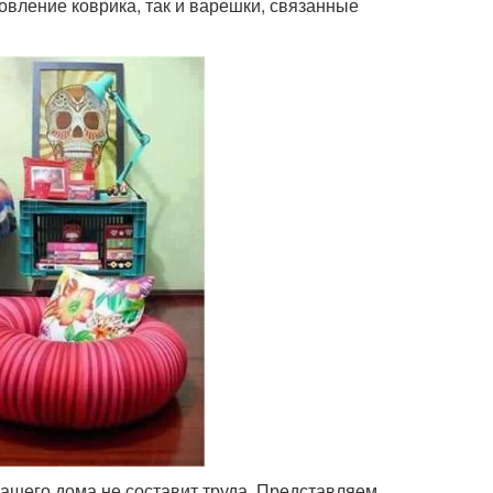
овление коврика, так и варешки, связанные
вашего дома не составит труда. Представляем