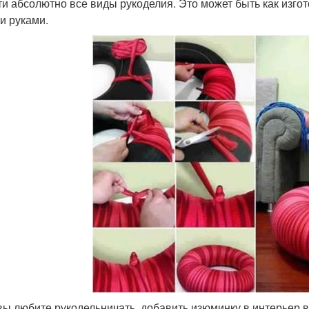
ти абсолютно все виды рукоделия. Это может быть как изгот
и руками.
вы любите рукодельничать, добавить изюминку в интерьер 