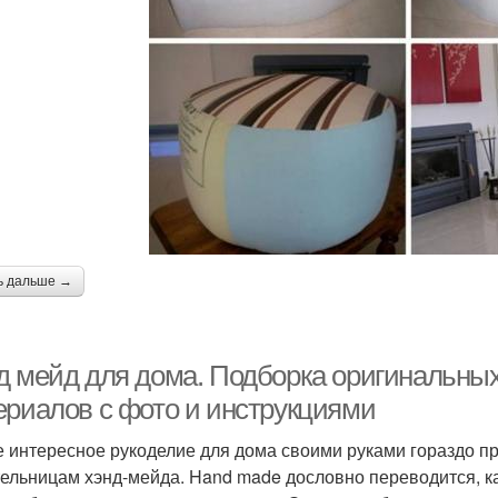
ь дальше →
д мейд для дома. Подборка оригинальных
ериалов с фото и инструкциями
 интересное рукоделие для дома своими руками гораздо п
ельницам хэнд-мейда. Hand made дословно переводится, как