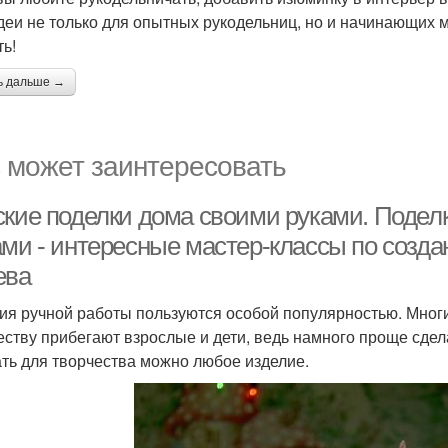
деи не только для опытных рукодельниц, но и начинающих 
ть!
ь дальше →
 может заинтересовать
ские поделки дома своими руками. Подел
ами - интересные мастер-классы по созда
ева
ия ручной работы пользуются особой популярностью. Многи
еству прибегают взрослые и дети, ведь намного проще сдел
ть для творчества можно любое изделие.