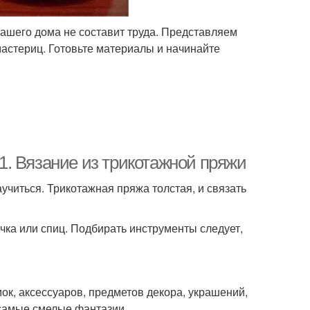
вашего дома не составит труда. Представляем
мастериц. Готовьте материалы и начинайте
. Вязание из трикотажной пряжи
аучиться. Трикотажная пряжа толстая, и связать
чка или спиц. Подбирать инструменты следует,
ок, аксессуаров, предметов декора, украшений,
 самые смелые фантазии.