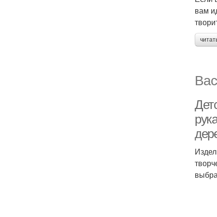
вам и
твори
читат
Вас
Дет
рук
дер
Издел
творч
выбра