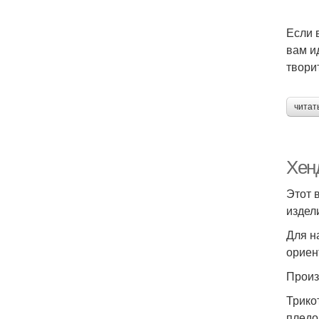
Если 
вам и
твори
читат
Хен
Этот 
издел
Для н
ориен
Произ
Трико
пледо