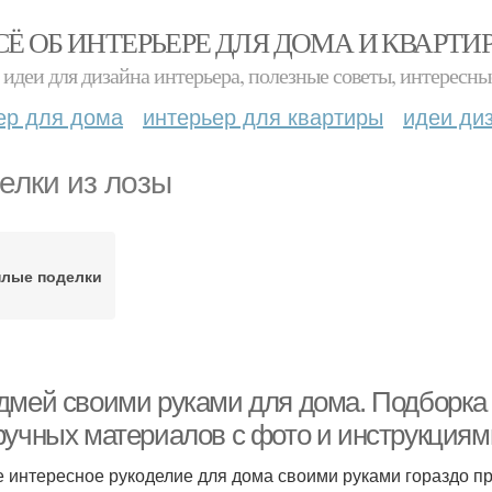
СЁ ОБ ИНТЕРЬЕРЕ ДЛЯ ДОМА И КВАРТИ
идеи для дизайна интерьера, полезные советы, интересны
ер для дома
интерьер для квартиры
идеи ди
елки из лозы
плые поделки
дмей своими руками для дома. Подборка 
ручных материалов с фото и инструкциям
 интересное рукоделие для дома своими руками гораздо п