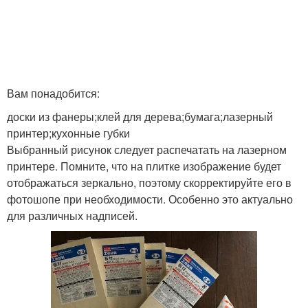
Вам понадобится:
доски из фанеры;клей для дерева;бумага;лазерный
принтер;кухонные губки
Выбранный рисунок следует распечатать на лазерном
принтере. Помните, что на плитке изображение будет
отображаться зеркально, поэтому скорректируйте его в
фотошопе при необходимости. Особенно это актуально
для различных надписей.