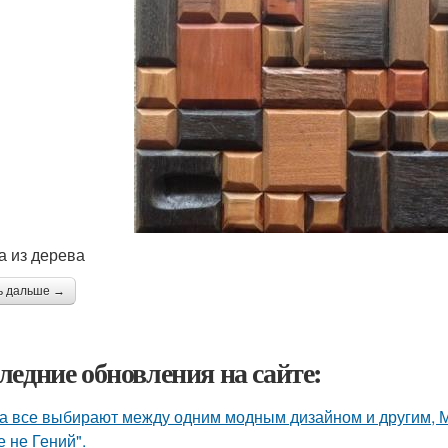
а из дерева
ь дальше →
ледние обновления на сайте:
а все выбирают между одним модным дизайном и другим, 
е не Гений".