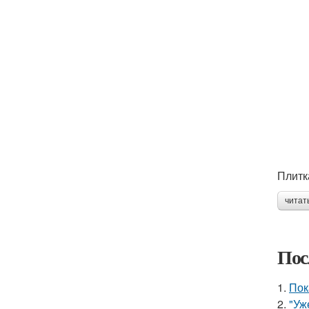
Плитк
читат
Пос
1.
Пок
2.
"Уж