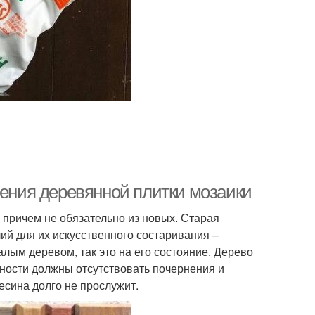
ления деревянной плитки мозаики
, причем не обязательно из новых. Старая
ий для их искусственного состаривания –
алым деревом, так это на его состояние. Дерево
ности должны отсутствовать почернения и
есина долго не прослужит.