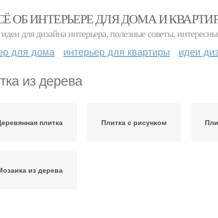
СЁ ОБ ИНТЕРЬЕРЕ ДЛЯ ДОМА И КВАРТИ
идеи для дизайна интерьера, полезные советы, интересны
ер для дома
интерьер для квартиры
идеи ди
тка из дерева
Деревянная плитка
Плитка с рисунком
Пли
Мозаика из дерева