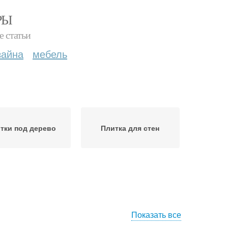
РЫ
е статьи
зайна
мебель
тки под дерево
Плитка для стен
Показать все