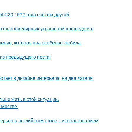
t C30 1972 года совсем другой.
ектных ювелирных украшений прошедшего
шение, которое она особенно любила.
из предыдущего поста!
ботает в дизайне интерьера, на два лагеря.
льше жить в этой ситуации.
 Москве.
ерьер в английском стиле с использованием