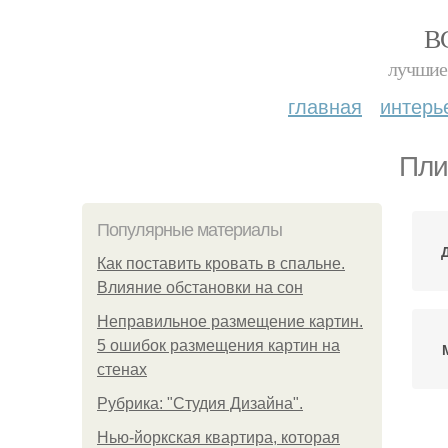
В
лучшие 
главная
интерь
Пли
Популярные материалы
Как поставить кровать в спальне.
Влияние обстановки на сон
Неправильное размещение картин.
5 ошибок размещения картин на
стенах
Рубрика: "Студия Дизайна".
Нью-йоркская квартира, которая