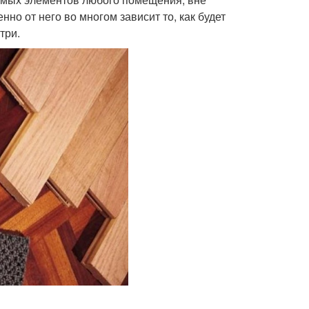
но от него во многом зависит то, как будет
три.