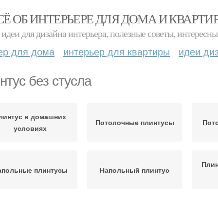
СЁ ОБ ИНТЕРЬЕРЕ ДЛЯ ДОМА И КВАРТИ
идеи для дизайна интерьера, полезные советы, интересны
ер для дома
интерьер для квартиры
идеи ди
нтус без стусла
линтус в домашних
Потолочные плинтусы
Пот
условиях
Плин
апольные плинтусы
Напольный плинтус