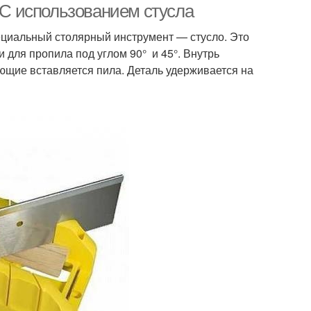
. С использованием стусла
ециальный столярный инструмент — стусло. Это
 для пропила под углом 90° и 45°. Внутрь
яющие вставляется пила. Деталь удерживается на