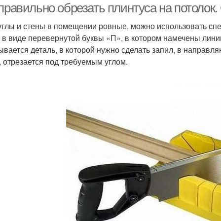
 правильно обрезать плинтуса на потолок
углы и стены в помещении ровные, можно использовать сп
 в виде перевернутой буквы «П», в котором намечены линии
ывается деталь, в которой нужно сделать запил, в направл
, отрезается под требуемым углом.