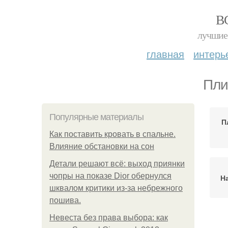
В
лучшие 
главная
интерь
Пли
Популярные материалы
П
Как поставить кровать в спальне.
Влияние обстановки на сон
Детали решают всё: выход приянки
чопры на показе Dior обернулся
Н
шквалом критики из-за небрежного
пошива.
Невеста без права выбора: как