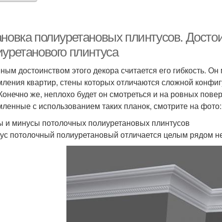
ановка полиуретановых плинтусов. Достои
иуретанового плинтуса
ным достоинством этого декора считается его гибкость. Он
ления квартир, стены которых отличаются сложной конфиг
 Конечно же, неплохо будет он смотреться и на ровных повер
ленные с использованием таких планок, смотрите на фото:
 и минусы потолочных полиуретановых плинтусов
ус потолочный полиуретановый отличается целым рядом 