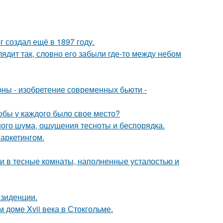
 создал ещё в 1897 году.
ядит так, словно его забыли где-то между небом
оны - изобретение современных бьюти -
тобы у каждого было свое место?
ного шума, ощущения тесноты и беспорядка.
аркетингом.
 и в тесные комнаты, наполненные усталостью и
езиденции.
 доме Xvii века в Стокгольме.