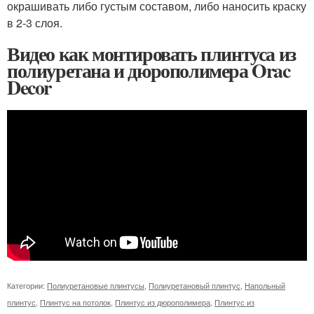
окрашивать либо густым составом, либо наносить краску
в 2-3 слоя.
Видео как монтировать плинтуса из
полиуретана и дюрополимера Orac
Decor
Категории:
Полиуретановые плинтусы
,
Полиуретановый плинтус
,
Напольный
плинтус
,
Плинтус на потолок
,
Плинтус из дюрополимера
,
Плинтус из