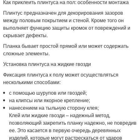
Как приклеить плинтуса на пол: особенности монтажа
Плинтус предназначен для декорирования зазоров
между половым покрытием и стеной. Кроме того он
выполняет функцию защиты кромок от повреждений и
скрывает дефекты.
Планка бывает простой прямой или может содержать
сложные элементы.
Установка плинтуса на жидкие гвозди
Фиксация плинтуса к полу может осуществляться
несколькими способами:
с помощью шурупов или гвоздей;
на клипсы или якорное крепление;
нанесением на тыльную сторону клея;
Клей или жидкие гвозди – надежный метод,
позволяющий закрепить планку надежно, не повредив
ее. Это касается в первую очередь деревянных
изделий, которые могут растрескаться от ударов