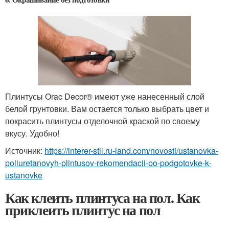
Плинтусы Orac Decor® имеют уже нанесенный слой
белой грунтовки. Вам остается только выбрать цвет и
покрасить плинтусы отделочной краской по своему
вкусу. Удобно!
Источник:
https://interer-stil.ru-land.com/novosti/ustanovka-
poliuretanovyh-plintusov-rekomendacii-po-podgotovke-k-
ustanovke
Как клеить плинтуса на пол. Как
приклеить плинтус на пол