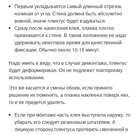
Первым укладывается самый длинный отрезок,
начиная от угла. Стена должна быть абсолютно
ровной, иначе плинтус будет вздуваться.
Сразу после нанесения клея, планка плотно
прижимается к стене. В таком положении ее надо
удерживать некоторое время для качественной
фиксации. Обычно около 10-15 минут.
Надо иметь в виду, что в случае демонтажа, плинтус
будет деформирован. Он не подлежит повторному
использованию.
Это же касается и смены обоев, если принято
решение их поменять, а планка наклеена поверх них,
то и ее придется удалять.
Если при монтаже часть клея выступила наружу, то
убирать его следует резиновым шпателем. А
лицевую сторону плинтуса протереть смоченной в