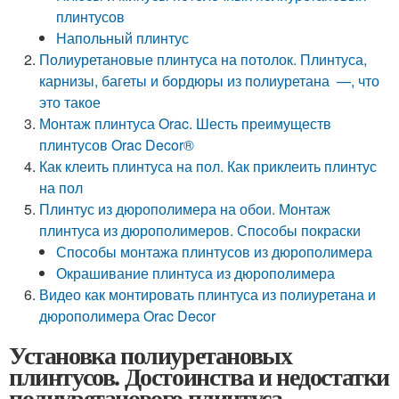
плинтусов
Напольный плинтус
Полиуретановые плинтуса на потолок. Плинтуса,
карнизы, багеты и бордюры из полиуретана —, что
это такое
Монтаж плинтуса Orac. Шесть преимуществ
плинтусов Orac Decor®
Как клеить плинтуса на пол. Как приклеить плинтус
на пол
Плинтус из дюрополимера на обои. Монтаж
плинтуса из дюрополимеров. Способы покраски
Способы монтажа плинтусов из дюрополимера
Окрашивание плинтуса из дюрополимера
Видео как монтировать плинтуса из полиуретана и
дюрополимера Orac Decor
Установка полиуретановых
плинтусов. Достоинства и недостатки
полиуретанового плинтуса