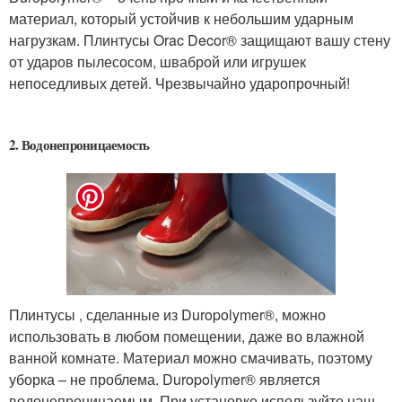
материал, который устойчив к небольшим ударным
нагрузкам. Плинтусы Orac Decor® защищают вашу стену
от ударов пылесосом, шваброй или игрушек
непоседливых детей. Чрезвычайно ударопрочный!
2. Водонепроницаемость
Плинтусы , сделанные из Duropolymer®, можно
использовать в любом помещении, даже во влажной
ванной комнате. Материал можно смачивать, поэтому
уборка – не проблема. Duropolymer® является
водонепроницаемым. При установке используйте наш