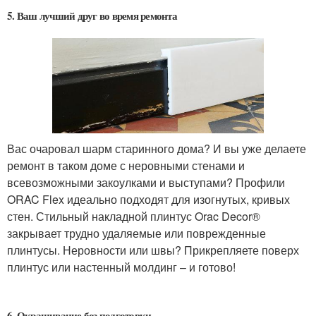
5. Ваш лучший друг во время ремонта
Вас очаровал шарм старинного дома? И вы уже делаете
ремонт в таком доме с неровными стенами и
всевозможными закоулками и выступами? Профили
ORAC Flex идеально подходят для изогнутых, кривых
стен. Стильный накладной плинтус Orac Decor®
закрывает трудно удаляемые или поврежденные
плинтусы. Неровности или швы? Прикрепляете поверх
плинтус или настенный молдинг – и готово!
6. Окрашивание без подготовки