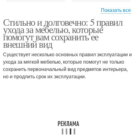
Показать все
Стильно и долговечно: 5 правил
Неполированная
Мебели при перевозке
ухода за мебелью, которые
мебель
помогут вам сохранить ее
внешний вид
Существует несколько основных правил эксплуатации и
Пятна на мебели
Повреждения на мебели
ухода за мягкой мебелью, которые помогут не только
сохранить первоначальный вид предметов интерьера,
но и продлить срок их эксплуатации.