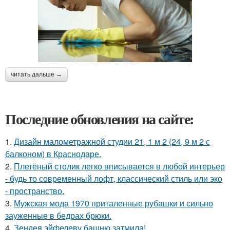
читать дальше →
Последние обновления на сайте:
1.
Дизайн малометражной студии 21, 1 м 2 (24, 9 м 2 с
балконом) в Краснодаре.
2.
Плетёный столик легко вписывается в любой интерьер
- будь то современный лофт, классический стиль или эко
- пространство.
3.
Мужская мода 1970 приталенные рубашки и сильно
зауженные в бедрах брюки.
4.
Зендея эйфелеву башню затмила!