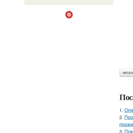
читат
Пос
1.
Опи
2.
Про
прожи
3.
Пок