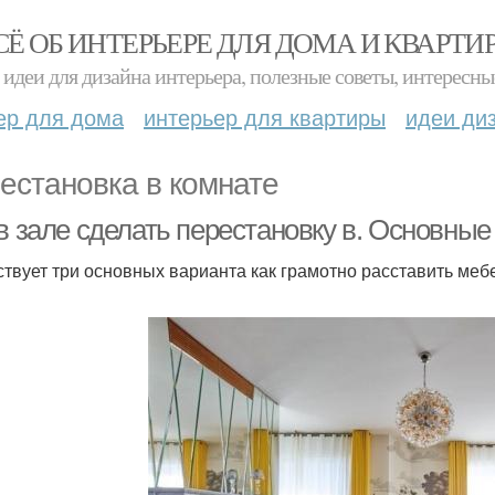
СЁ ОБ ИНТЕРЬЕРЕ ДЛЯ ДОМА И КВАРТИ
идеи для дизайна интерьера, полезные советы, интересны
ер для дома
интерьер для квартиры
идеи ди
естановка в комнате
в зале сделать перестановку в. Основные
твует три основных варианта как грамотно расставить мебе