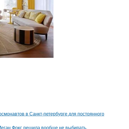
 космонавтов в Санкт-петербурге для постоянного
Меган Фокс решила вообще не выбирать.