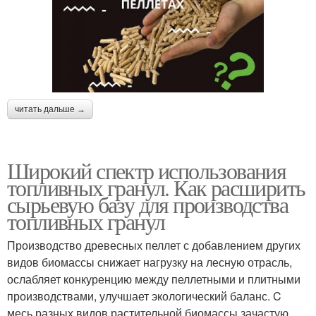
читать дальше →
Широкий спектр использования
топливных гранул. Как расширить
сырьевую базу для производства
топливных гранул
Производство древесных пеллет с добавлением других
видов биомассы снижает нагрузку на лесную отрасль,
ослабляет конкуренцию между пеллетными и плитными
производствами, улучшает экологический баланс. C
месь разных видов растительной биомассы зачастую