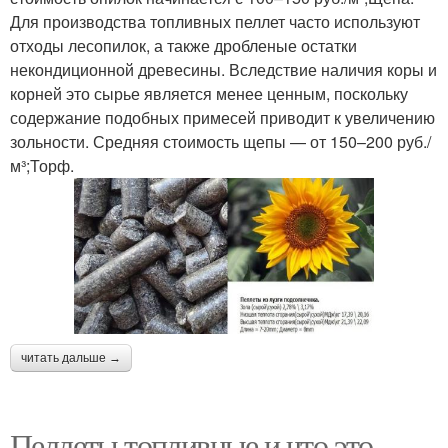
Для производства топливных пеллет часто используют
отходы лесопилок, а также дробленые остатки
некондиционной древесины. Вследствие наличия коры и
корней это сырье является менее ценным, поскольку
содержание подобных примесей приводит к увеличению
зольности. Средняя стоимость щепы — от 150–200 руб./
м³;Торф.
читать дальше →
Пеллеты топливные и что это