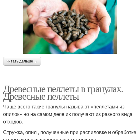
читать дальше →
Древесные пеллеты в гранулах.
Древесные пеллеты
Чаще всего такие гранулы называют «пеллетами из
опилок» но на самом деле их получают из разного вида
отходов.
Стружка, опил , полученные при распиловке и обработке
сырого и просушенного лесоматериала