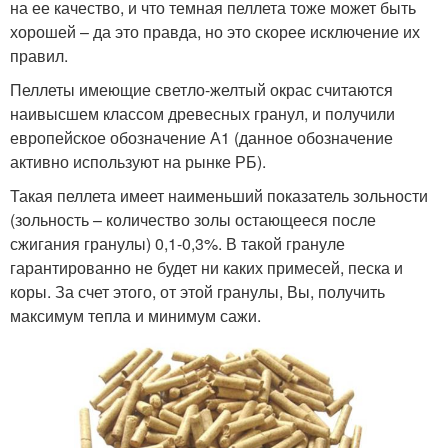
на ее качество, и что темная пеллета тоже может быть
хорошей – да это правда, но это скорее исключение их
правил.
Пеллеты имеющие светло-желтый окрас считаются
наивысшем классом древесных гранул, и получили
европейское обозначение А1 (данное обозначение
активно используют на рынке РБ).
Такая пеллета имеет наименьший показатель зольности
(зольность – количество золы остающееся после
сжигания гранулы) 0,1-0,3%. В такой грануле
гарантированно не будет ни каких примесей, песка и
коры. За счет этого, от этой гранулы, Вы, получить
максимум тепла и минимум сажи.