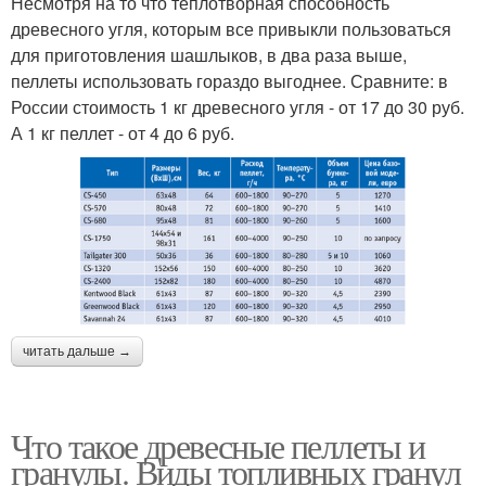
Несмотря на то что теплотворная способность
древесного угля, которым все привыкли пользоваться
для приготовления шашлыков, в два раза выше,
пеллеты использовать гораздо выгоднее. Сравните: в
России стоимость 1 кг древесного угля - от 17 до 30 руб.
А 1 кг пеллет - от 4 до 6 руб.
читать дальше →
Что такое древесные пеллеты и
гранулы. Виды топливных гранул