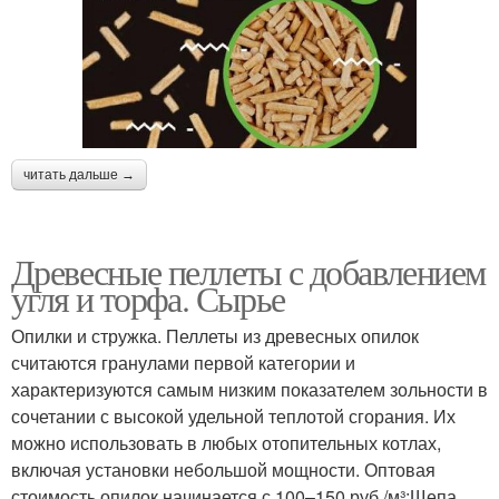
читать дальше →
Древесные пеллеты с добавлением
угля и торфа. Сырье
Опилки и стружка. Пеллеты из древесных опилок
считаются гранулами первой категории и
характеризуются самым низким показателем зольности в
сочетании с высокой удельной теплотой сгорания. Их
можно использовать в любых отопительных котлах,
включая установки небольшой мощности. Оптовая
стоимость опилок начинается с 100–150 руб./м³;Щепа.