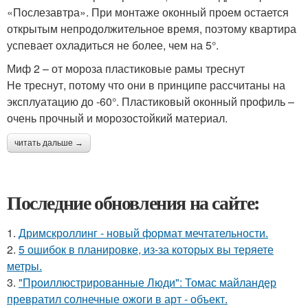
«Послезавтра». При монтаже оконный проем остается
открытым непродолжительное время, поэтому квартира
успевает охладиться не более, чем на 5°.
Миф 2 – от мороза пластиковые рамы треснут
Не треснут, потому что они в принципе рассчитаны на
эксплуатацию до -60°. Пластиковый оконный профиль –
очень прочный и морозостойкий материал.
читать дальше →
Последние обновления на сайте:
1.
Дримскроллинг - новый формат мечтательности.
2.
5 ошибок в планировке, из-за которых вы теряете
метры.
3.
"Проиллюстрированные Люди": Томас майландер
превратил солнечные ожоги в арт - объект.