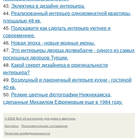
43.
Эклектика в дизайне интерьера.
44.
Реализованный интерьер однокомнатной квартиры,
площадью 48 кв.
45.
Подскажите как сделать интерьер уютнее и
современнее.
46.
Новая эпоха - новые модные иконы.
47.
Это интерьеры дворца долмабахче - одного из самых
роскошных дворцов Турции.
48.
Какой секрет дизайнера в оригинальности
интерьера?
49.
Воздушный и лаконичный интерьер кухни - гостиной
40 кв.
50.
Редкие цветные фотографии Нижнекамска,
сделанные Михаилом Ефремовым еще в 1984 году.
© 2026 Всё об интерьере для дома и квартиры
Контакты
Пользовательское соглашение
Политика конфидециальности