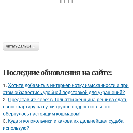
читать дальше →
Последние обновления на сайте:
1.
Хотите добавить в интерьер нотку изысканности и при
этом обзавестись удобной подставкой для украшений?
2.
Представьте себе: в Тольятти женщина решила сдать
свою квартиру на сутки группе подростков, и это
обернулось настоящим кошмаром!
3.
Куда я колокольчики и какова их дальнейшая судьба
использую?