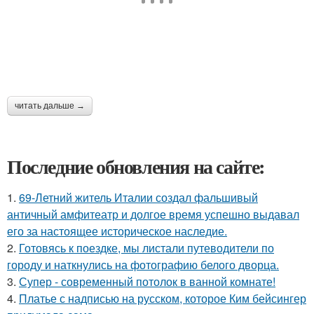
читать дальше →
Последние обновления на сайте:
1.
69-Летний житель Италии создал фальшивый
античный амфитеатр и долгое время успешно выдавал
его за настоящее историческое наследие.
2.
Готовясь к поездке, мы листали путеводители по
городу и наткнулись на фотографию белого дворца.
3.
Супер - современный потолок в ванной комнате!
4.
Платье с надписью на русском, которое Ким бейсингер