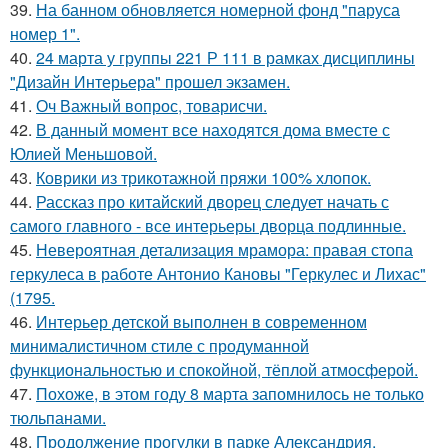
39.
На банном обновляется номерной фонд "паруса
номер 1".
40.
24 марта у группы 221 Р 111 в рамках дисциплины
"Дизайн Интерьера" прошел экзамен.
41.
Оч Важный вопрос, товарисчи.
42.
В данный момент все находятся дома вместе с
Юлией Меньшовой.
43.
Коврики из трикотажной пряжи 100% хлопок.
44.
Рассказ про китайский дворец следует начать с
самого главного - все интерьеры дворца подлинные.
45.
Невероятная детализация мрамора: правая стопа
геркулеса в работе Антонио Кановы "Геркулес и Лихас"
(1795.
46.
Интерьер детской выполнен в современном
минималистичном стиле с продуманной
функциональностью и спокойной, тёплой атмосферой.
47.
Похоже, в этом году 8 марта запомнилось не только
тюльпанами.
48.
Продолжение прогулки в парке Александрия.